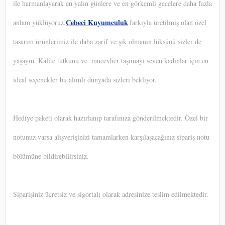
ile harmanlayarak en yalın günlere ve en görkemli gecelere daha fazla
Cebeci Kuyumculuk
anlam yüklüyoruz.
farkıyla üretilmiş olan özel
tasarım ürünlerimiz ile daha zarif ve şık olmanın lüksünü sizler de
yaşayın. Kalite tutkunu ve
mücevher taşımayı seven kadınlar için en
ideal seçenekler bu alımlı dünyada sizleri bekliyor.
Hediye paketi olarak hazırlanıp tarafınıza gönderilmektedir. Özel bir
notunuz varsa alışverişinizi tamamlarken karşılaşacağınız sipariş notu
bölümüne bildirebilirsiniz.
Siparişiniz ücretsiz ve sigortalı olarak adresinize teslim edilmektedir.