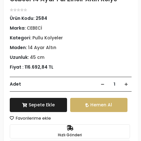
Ürün Kodu:
2584
Marka:
CEBECİ
Kategori:
Pullu Kolyeler
Maden:
14 Ayar Altın
Uzunluk:
45 cm
Fiyat :
116.692,84 TL
Adet
Sepete Ekle
Hemen Al
Favorilerime ekle
Hızlı Gönderi