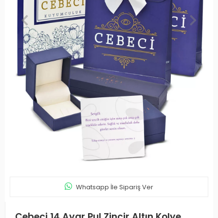
Whatsapp İle Sipariş Ver
Cebeci 14 Ayar Pul Zincir Altın Kolye