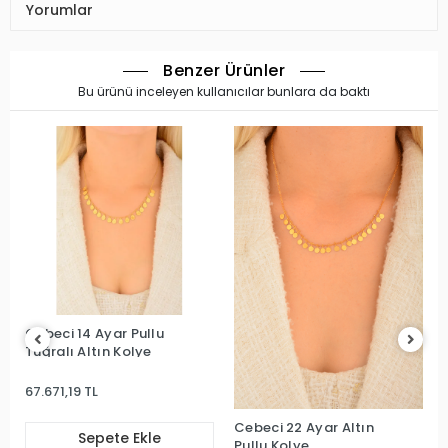
Yorumlar
Benzer Ürünler
Bu ürünü inceleyen kullanıcılar bunlara da baktı
Cebeci 14 Ayar Pullu
Tuğralı Altın Kolye
67.671,19 TL
Cebeci 22 Ayar Altın
Sepete Ekle
Pullu Kolye