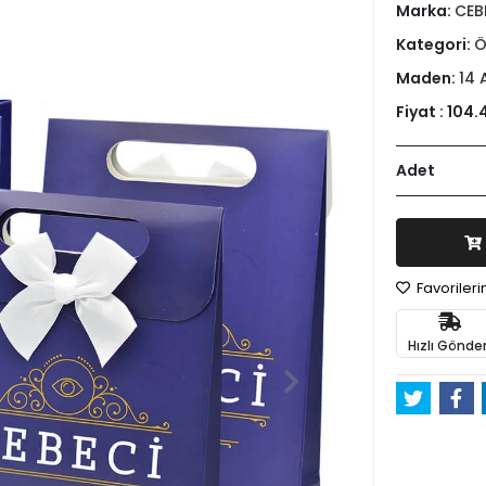
Marka:
CEB
Kategori:
Ö
Maden:
14 
Fiyat :
104.
Adet
Favoriler
Hızlı Gönder