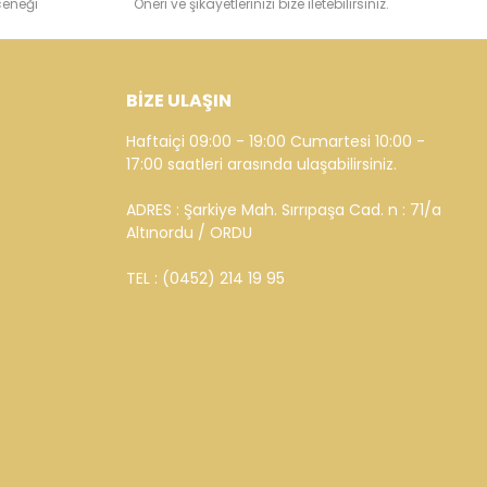
çeneği
Öneri ve şikayetlerinizi bize iletebilirsiniz.
BİZE ULAŞIN
Haftaiçi 09:00 - 19:00 Cumartesi 10:00 -
17:00 saatleri arasında ulaşabilirsiniz.
ADRES : Şarkiye Mah. Sırrıpaşa Cad. n : 71/a
Altınordu / ORDU
TEL : (0452) 214 19 95