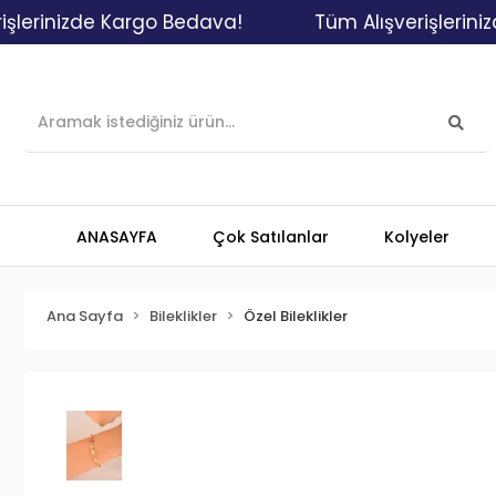
inizde Kargo Bedava!
Tüm Alışverişlerinizde K
ANASAYFA
Çok Satılanlar
Kolyeler
Ana Sayfa
Bileklikler
Özel Bileklikler