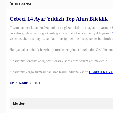
Ürün Detayı
Cebeci 14 Ayar Yıldızlı Top Altın Bileklik
Yaşama anlam katan en özel anları en güzel takılar ile taçlandırıyoruz.
C
en yalın günlere ve en görkemli gecelere daha fazla anlam yüklüyoruz.
ve
mücevher taşımayı seven kadınlar için en ideal seçenekler bu alımlı 
Hediye paketi olarak hazırlanıp tarafınıza gönderilmektedir. Özel bir not
Siparişiniz ücretsiz ve sigortalı olarak adresinize teslim edilmektedir.
CEBECİ KUY
Siparişiniz kargo firmasından size teslim edilene kadar
Ürün Kodu: C.1021
Maden