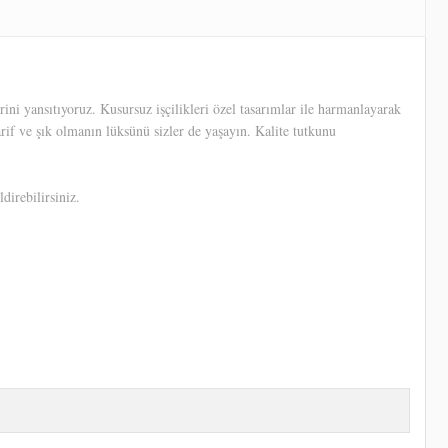
ni yansıtıyoruz. Kusursuz işçilikleri özel tasarımlar ile harmanlayarak
arif ve şık olmanın lüksünü sizler de yaşayın. Kalite tutkunu
direbilirsiniz.