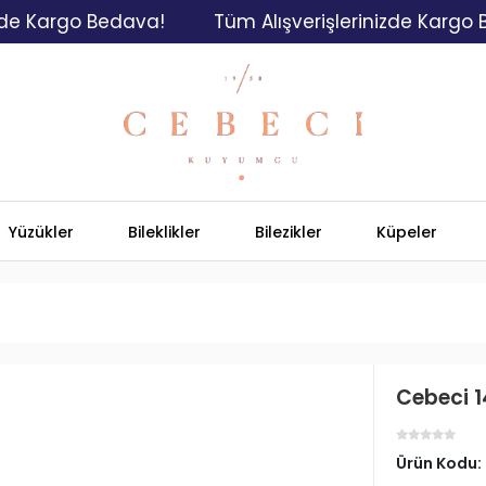
argo Bedava!
Tüm Alışverişlerinizde Kargo Bedav
Yüzükler
Bileklikler
Bilezikler
Küpeler
Cebeci 14
Ürün Kodu: