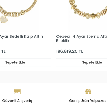
4 Ayar Eterna Altın
Cebeci 14 Ayar Sedef Yıl
Bileklik
25 TL
114.295,04 TL
Sepete Ekle
Sepete Ekle
Güvenli Alışveriş
Geniş Ürün Yelpazes