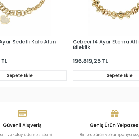
Ayar Eterna Altın
Cebeci 14 Ayar Sedef Yıldı
Bileklik
 TL
114.295,04 TL
Sepete Ekle
Sepete Ekle
Güvenli Alışveriş
Geniş Ürün Yelpazes
enli ve kolay ödeme sistemi
Binlerce ürün ve kampanya se