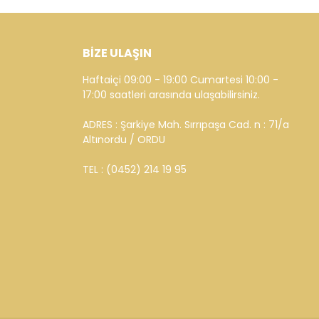
BİZE ULAŞIN
Haftaiçi 09:00 - 19:00 Cumartesi 10:00 -
17:00 saatleri arasında ulaşabilirsiniz.
ADRES : Şarkiye Mah. Sırrıpaşa Cad. n : 71/a
Altınordu / ORDU
TEL : (0452) 214 19 95