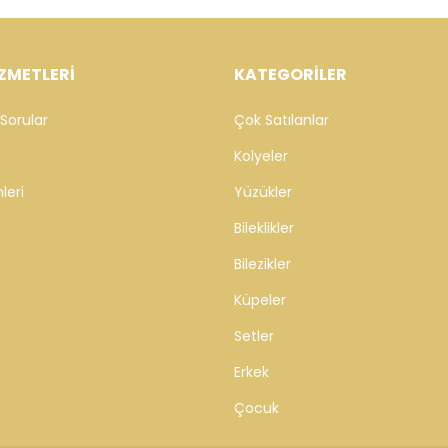
ZMETLERİ
KATEGORİLER
Sorular
Çok Satılanlar
Kolyeler
leri
Yüzükler
Bileklikler
Bilezikler
Küpeler
Setler
Erkek
Çocuk