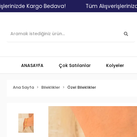
izde Kargo Bedava!
Tüm Alışverişlerinizde Ka
ANASAYFA
Çok Satılanlar
Kolyeler
Ana Sayfa
Bileklikler
Özel Bileklikler