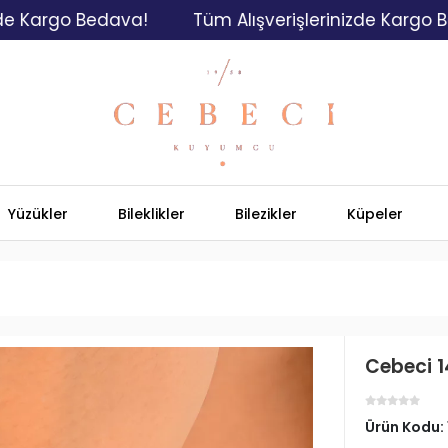
rgo Bedava!
Tüm Alışverişlerinizde Kargo Bedava
Yüzükler
Bileklikler
Bilezikler
Küpeler
Cebeci 14
Ürün Kodu: