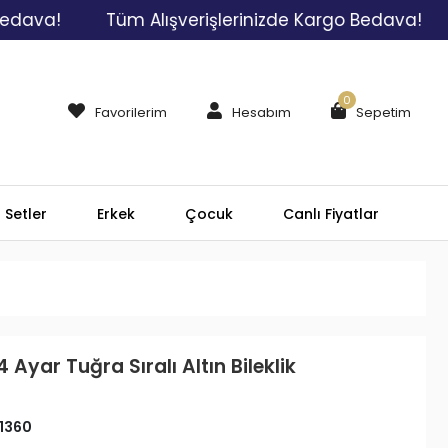
!
Tüm Alışverişlerinizde Kargo Bedava!
Tüm 
0
Favorilerim
Hesabım
Sepetim
Setler
Erkek
Çocuk
Canlı Fiyatlar
 Ayar Tuğra Sıralı Altın Bileklik
1360