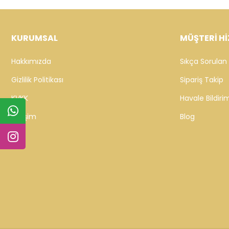
KURUMSAL
MÜŞTERİ Hİ
Hakkımızda
Sıkça Sorulan 
Gizlilik Politikası
Sipariş Takip
KVKK
Havale Bildirim
İletişim
Blog