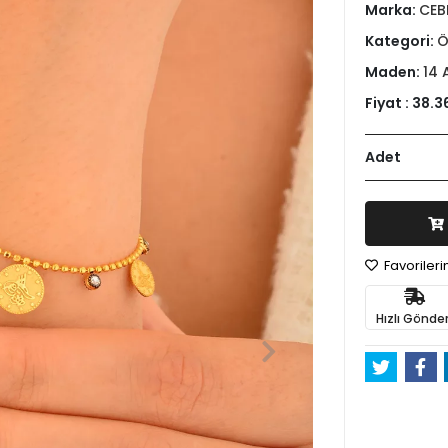
Marka:
CEB
Kategori:
Ö
Maden:
14 
Fiyat :
38.3
Adet
Favoriler
Hızlı Gönder