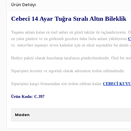
Ürün Detayı
Cebeci 14 Ayar Tuğra Sıralı Altın Bileklik
Yaşama anlam katan en özel anları en güzel takılar ile taçlandırıyoruz.
C
en yalın günlere ve en görkemli gecelere daha fazla anlam yüklüyoruz.
ve
mücevher taşımayı seven kadınlar için en ideal seçenekler bu alımlı 
Hediye paketi olarak hazırlanıp tarafınıza gönderilmektedir. Özel bir not
Siparişiniz ücretsiz ve sigortalı olarak adresinize teslim edilmektedir.
CEBECİ KUY
Siparişiniz kargo firmasından size teslim edilene kadar
Ürün Kodu: C.397
Maden