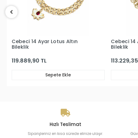
Cebeci 14 Ayar Sedefli Kalp Altın
Cebeci 14 
Bileklik
Bileklik
113.229,35 TL
196.819,25
Sepete Ekle
Hızlı Teslimat
Siparişleriniz en kısa sürede elinize ulaşır.
Güv