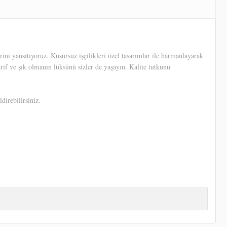
ni yansıtıyoruz. Kusursuz işçilikleri özel tasarımlar ile harmanlayarak
arif ve şık olmanın lüksünü sizler de yaşayın. Kalite tutkunu
direbilirsiniz.