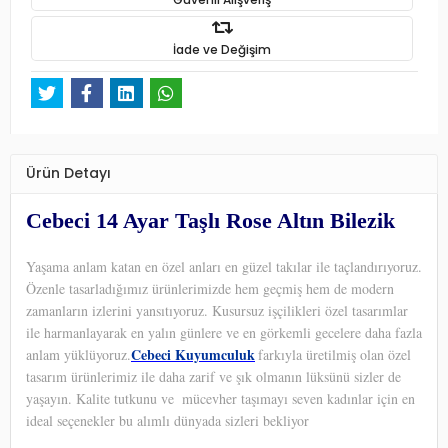
İade ve Değişim
Ürün Detayı
Cebeci 14 Ayar Taşlı Rose Altın Bilezik
Yaşama anlam katan en özel anları en güzel takılar ile taçlandırıyoruz.
Özenle tasarladığımız ürünlerimizde hem geçmiş hem de modern
zamanların izlerini yansıtıyoruz. Kusursuz işçilikleri özel tasarımlar
ile harmanlayarak en yalın günlere ve en görkemli gecelere daha fazla
Cebeci Kuyumculuk
anlam yüklüyoruz.
farkıyla üretilmiş olan özel
tasarım ürünlerimiz ile daha zarif ve şık olmanın lüksünü sizler de
yaşayın. Kalite tutkunu ve
mücevher taşımayı seven kadınlar için en
ideal seçenekler bu alımlı dünyada sizleri bekliyor