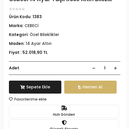
Ürün Kodu:
1383
Marka:
CEBECİ
Kategori:
Özel Bileklikler
Maden:
14 Ayar Altın
Fiyat :
52.018,90 TL
Adet
Sepete Ekle
Hemen Al
Favorilerime ekle
Hızlı Gönderi
Güvenli Alışveriş