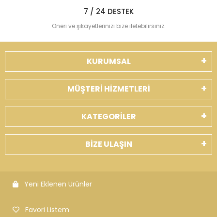
7 / 24 DESTEK
Öneri ve şikayetlerinizi bize iletebilirsiniz.
KURUMSAL
MÜŞTERİ HİZMETLERİ
KATEGORİLER
BİZE ULAŞIN
Yeni Eklenen Ürünler
Favori Listem