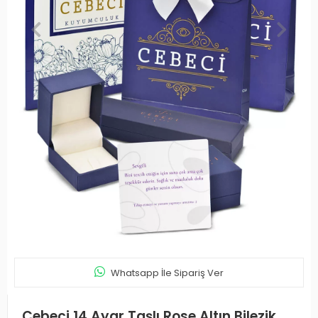
Whatsapp İle Sipariş Ver
Cebeci 14 Ayar Taşlı Rose Altın Bilezik