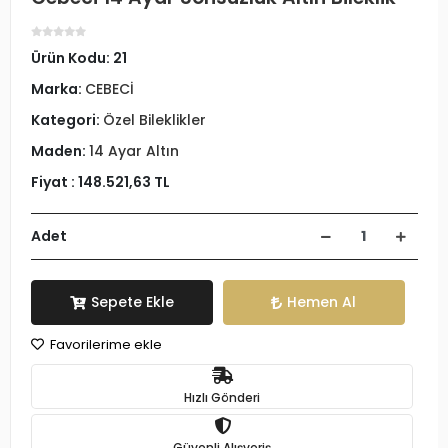
Ürün Kodu:
21
Marka:
CEBECİ
Kategori:
Özel Bileklikler
Maden:
14 Ayar Altın
Fiyat :
148.521,63 TL
Adet
Sepete Ekle
Hemen Al
Favorilerime ekle
Hızlı Gönderi
Güvenli Alışveriş