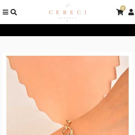
0
Tüm Alışverişlerinizde Kargo Bedava!
Tüm Alışverişlerinizde K