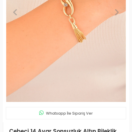
Whatsapp İle Sipariş Ver
Cebeci 14 Ayar Sonsuzluk Altın Bileklik