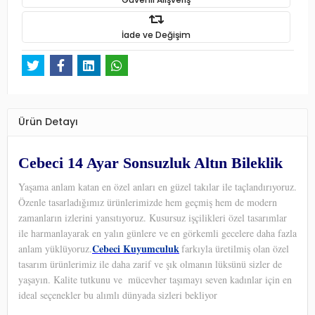
İade ve Değişim
Ürün Detayı
Cebeci 14 Ayar Sonsuzluk Altın Bileklik
Yaşama anlam katan en özel anları en güzel takılar ile taçlandırıyoruz.
Özenle tasarladığımız ürünlerimizde hem geçmiş hem de modern
zamanların izlerini yansıtıyoruz. Kusursuz işçilikleri özel tasarımlar
ile harmanlayarak en yalın günlere ve en görkemli gecelere daha fazla
Cebeci Kuyumculuk
anlam yüklüyoruz.
farkıyla üretilmiş olan özel
tasarım ürünlerimiz ile daha zarif ve şık olmanın lüksünü sizler de
yaşayın. Kalite tutkunu ve
mücevher taşımayı seven kadınlar için en
ideal seçenekler bu alımlı dünyada sizleri bekliyor