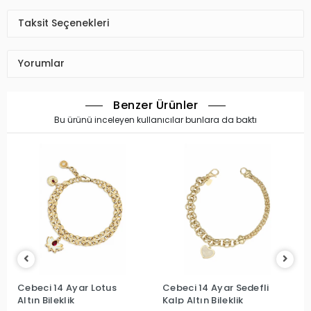
Taksit Seçenekleri
Yorumlar
Benzer Ürünler
Bu ürünü inceleyen kullanıcılar bunlara da baktı
Cebeci 14 Ayar Lotus
Cebeci 14 Ayar Sedefli
Altın Bileklik
Kalp Altın Bileklik