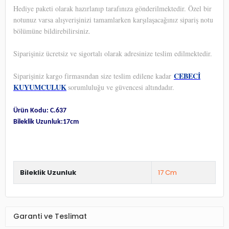
Hediye paketi olarak hazırlanıp tarafınıza gönderilmektedir. Özel bir
notunuz varsa alışverişinizi tamamlarken karşılaşacağınız sipariş notu
bölümüne bildirebilirsiniz.
Siparişiniz ücretsiz ve sigortalı olarak adresinize teslim edilmektedir.
CEBECİ
Siparişiniz kargo firmasından size teslim edilene kadar
KUYUMCULUK
sorumluluğu ve güvencesi altındadır.
Ürün Kodu: C.637
Bileklik Uzunluk:17cm
Bileklik Uzunluk
17 Cm
Garanti ve Teslimat