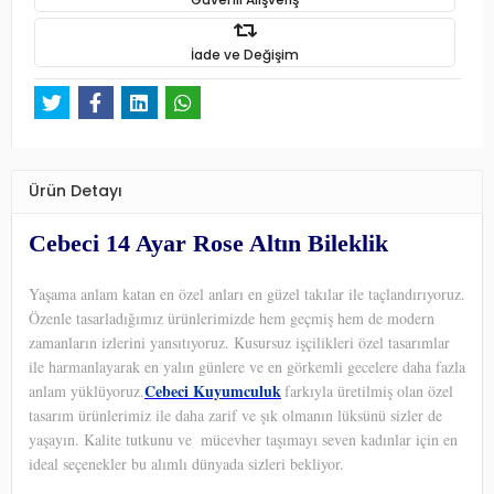
İade ve Değişim
Ürün Detayı
Cebeci 14 Ayar Rose Altın Bileklik
Yaşama anlam katan en özel anları en güzel takılar ile taçlandırıyoruz.
Özenle tasarladığımız ürünlerimizde hem geçmiş hem de modern
zamanların izlerini yansıtıyoruz. Kusursuz işçilikleri özel tasarımlar
ile harmanlayarak en yalın günlere ve en görkemli gecelere daha fazla
Cebeci Kuyumculuk
anlam yüklüyoruz.
farkıyla üretilmiş olan özel
tasarım ürünlerimiz ile daha zarif ve şık olmanın lüksünü sizler de
yaşayın. Kalite tutkunu ve
mücevher taşımayı seven kadınlar için en
ideal seçenekler bu alımlı dünyada sizleri bekliyor.