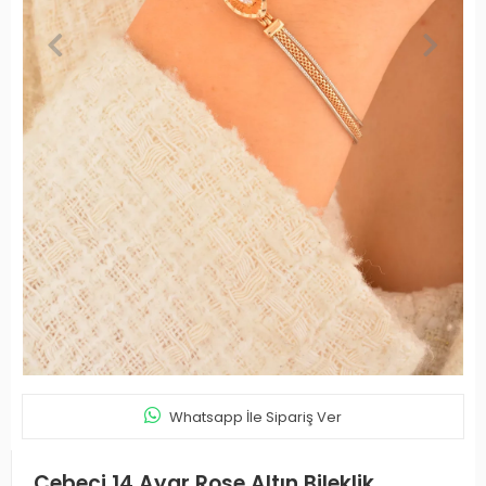
Whatsapp İle Sipariş Ver
Cebeci 14 Ayar Rose Altın Bileklik