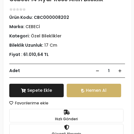
Ürün Kodu:
CBC000008202
Marka:
CEBECİ
Kategori:
Özel Bileklikler
Bileklik Uzunluk:
17 Cm
Fiyat :
61.010,64 TL
Adet
Sepete Ekle
Hemen Al
Favorilerime ekle
Hızlı Gönderi
Güvenli Alışveriş