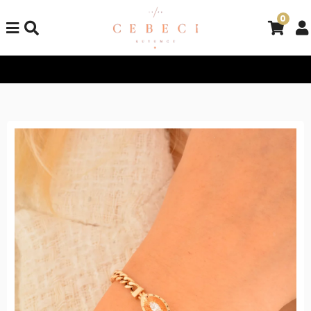
0
Tüm Alışverişlerinizde Kargo Bedava!
Tüm Alışverişlerinizde K