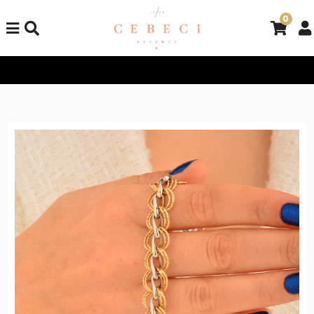
0
Tüm Alışverişlerinizde Kargo Bedava!
Tüm Alışverişlerinizde Ka