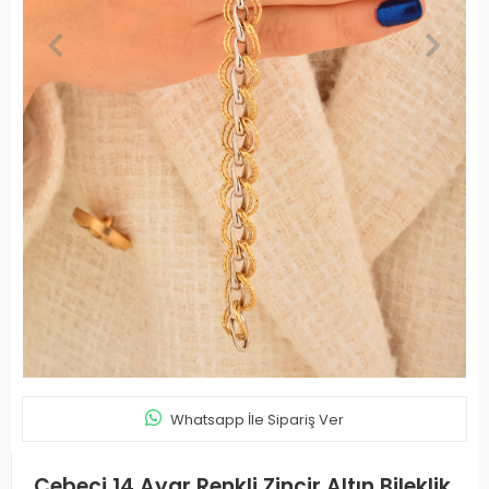
Whatsapp İle Sipariş Ver
Cebeci 14 Ayar Renkli Zincir Altın Bileklik