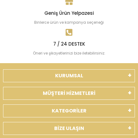
Geniş Ürün Yelpazesi
Binlerce ürün ve kampanya seçeneği
7 / 24 DESTEK
Öneri ve şikayetlerinizi bize iletebilirsiniz.
KURUMSAL
MÜŞTERİ HİZMETLERİ
KATEGORİLER
BİZE ULAŞIN