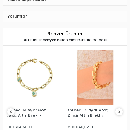
Yorumlar
Benzer Ürünler
Bu ürünü inceleyen kullanıcılar bunlara da baktı
Cebeci 14 Ayar Göz
Cebeci 14 ayar Ataç
Ataç Altın Bileklik
Zincir Altın Bileklik
103.634,50 TL
203.646,32 TL