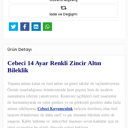
İade ve Değişim
Ürün Detayı
Cebeci 14 Ayar Renkli Zincir Altın
Bileklik
Yaşama anlam katan en özel anları en güzel takılar ile taçlandırıyoruz.
Özenle tasarladığımız ürünlerimizde hem geçmiş hem de modern
zamanların izlerini yansıtıyoruz. Kusursuz işçilikleri özel tasarımlar
ile harmanlayarak en yalın günlere ve en görkemli gecelere daha fazla
Cebeci Kuyumculuk
anlam yüklüyoruz.
farkıyla üretilmiş olan özel
tasarım ürünlerimiz ile daha zarif ve şık olmanın lüksünü sizler de
yaşayın. Kalite tutkunu ve
mücevher taşımayı seven kadınlar için en
ideal seçenekler bu alımlı dünyada sizleri bekliyor