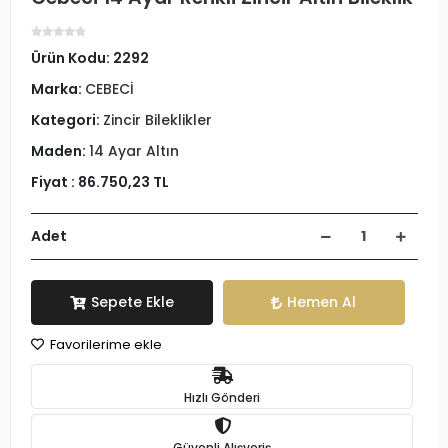
Ürün Kodu:
2292
Marka:
CEBECİ
Kategori:
Zincir Bileklikler
Maden:
14 Ayar Altın
Fiyat :
86.750,23 TL
Adet
Sepete Ekle
Hemen Al
Favorilerime ekle
Hızlı Gönderi
Güvenli Alışveriş