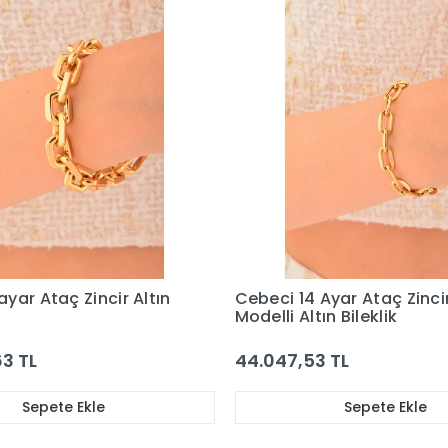
Benzer Ürünler
Bu ürünü inceleyen kullanıcılar bunlara da baktı