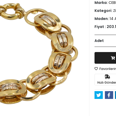
Marka:
CEB
Kategori:
Z
Maden:
14 
Fiyat :
203.
Adet
Favoriler
Hızlı Gönder