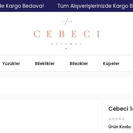
argo Bedava!
Tüm Alışverişlerinizde Kargo Bedav
Yüzükler
Bileklikler
Bilezikler
Küpeler
Cebeci 14
Ürün Kodu: