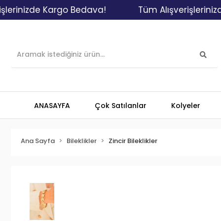
nizde Kargo Bedava!
Tüm Alışverişlerinizde K
ANASAYFA
Çok Satılanlar
Kolyeler
Ana Sayfa
Bileklikler
Zincir Bileklikler