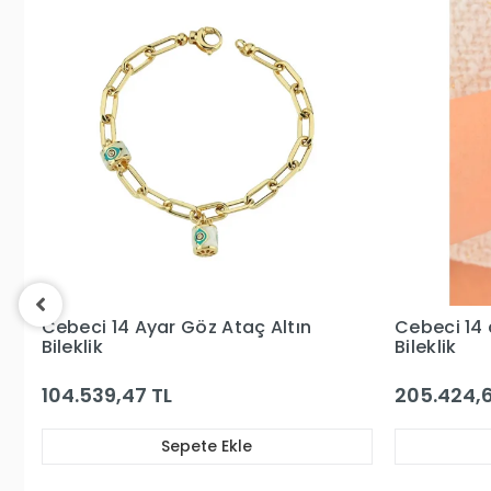
Garanti ve Teslimat
Taksit Seçenekleri
Yorumlar