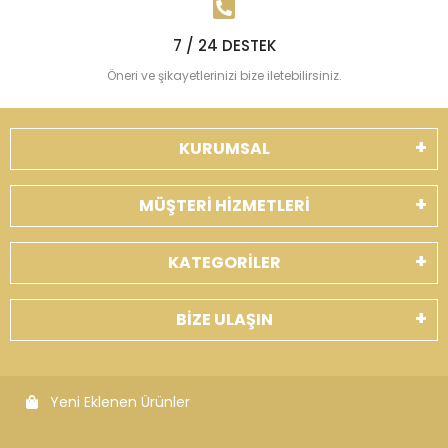
7 / 24 DESTEK
Öneri ve şikayetlerinizi bize iletebilirsiniz.
KURUMSAL
MÜŞTERİ HİZMETLERİ
KATEGORİLER
BİZE ULAŞIN
Yeni Eklenen Ürünler