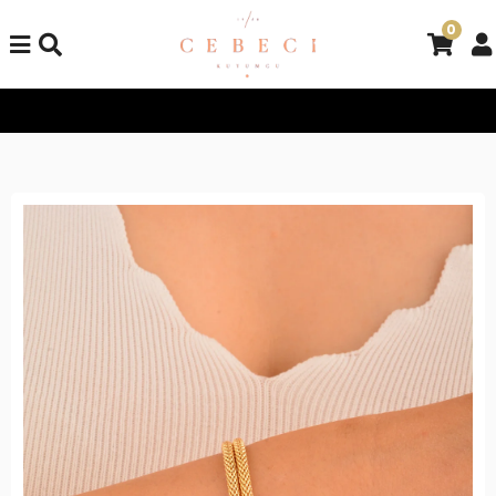
0
Tüm Alışverişlerinizde Kargo Bedava!
Tüm Alışverişlerinizde K