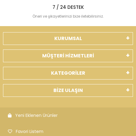
7 / 24 DESTEK
Öneri ve şikayetlerinizi bize iletebilirsiniz.
KURUMSAL
MÜŞTERİ HİZMETLERİ
KATEGORİLER
BİZE ULAŞIN
Yeni Eklenen Ürünler
Favori Listem