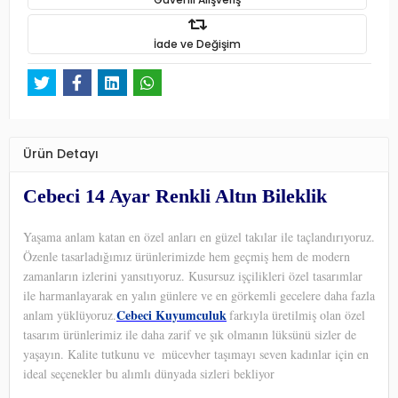
İade ve Değişim
Ürün Detayı
Cebeci 14 Ayar Renkli Altın Bileklik
Yaşama anlam katan en özel anları en güzel takılar ile taçlandırıyoruz.
Özenle tasarladığımız ürünlerimizde hem geçmiş hem de modern
zamanların izlerini yansıtıyoruz. Kusursuz işçilikleri özel tasarımlar
ile harmanlayarak en yalın günlere ve en görkemli gecelere daha fazla
Cebeci Kuyumculuk
anlam yüklüyoruz.
farkıyla üretilmiş olan özel
tasarım ürünlerimiz ile daha zarif ve şık olmanın lüksünü sizler de
yaşayın. Kalite tutkunu ve
mücevher taşımayı seven kadınlar için en
ideal seçenekler bu alımlı dünyada sizleri bekliyor