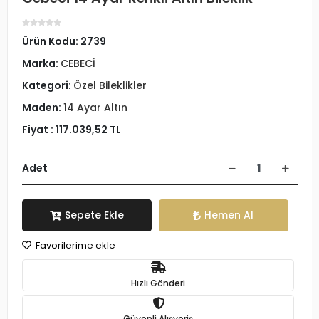
Ürün Kodu:
2739
Marka:
CEBECİ
Kategori:
Özel Bileklikler
Maden:
14 Ayar Altın
Fiyat :
117.039,52 TL
Adet
Sepete Ekle
Hemen Al
Favorilerime ekle
Hızlı Gönderi
Güvenli Alışveriş