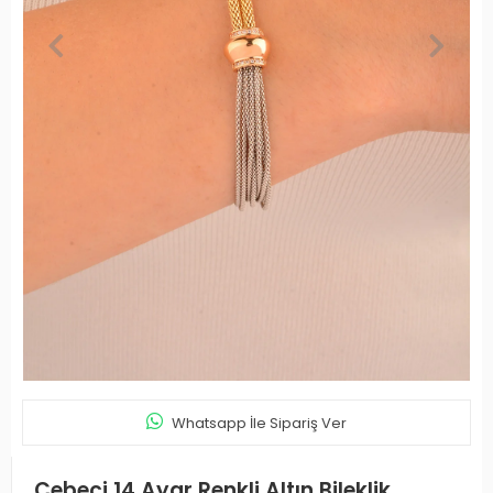
Whatsapp İle Sipariş Ver
Cebeci 14 Ayar Renkli Altın Bileklik