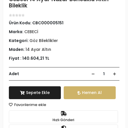
Bileklik
Ürün Kodu:
CBC000005151
Marka:
CEBECİ
Kategori:
Göz Bileklikler
Maden:
14 Ayar Altın
Fiyat :
140.604,21 TL
Adet
Sepete Ekle
Hemen Al
Favorilerime ekle
Hızlı Gönderi