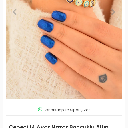
Whatsapp İle Sipariş Ver
Cebeci 14 Ayar Nazar Boncuklu Altın