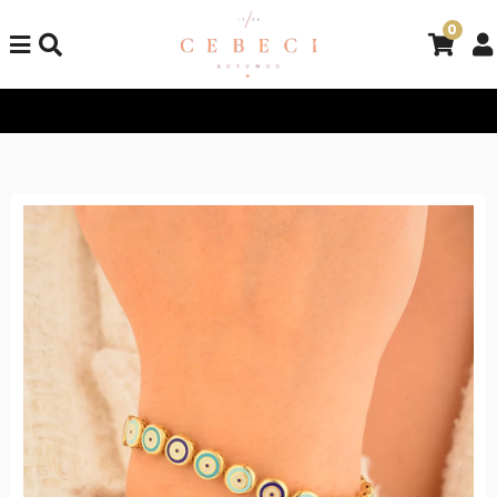
0
Tüm Alışverişlerinizde Kargo Bedava!
Tüm Alışverişlerinizde Ka