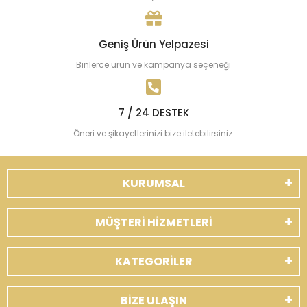
Geniş Ürün Yelpazesi
Binlerce ürün ve kampanya seçeneği
7 / 24 DESTEK
Öneri ve şikayetlerinizi bize iletebilirsiniz.
KURUMSAL
MÜŞTERİ HİZMETLERİ
KATEGORİLER
BİZE ULAŞIN