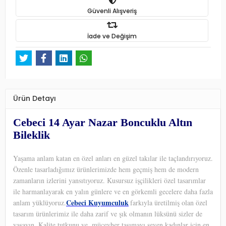
Güvenli Alışveriş
İade ve Değişim
Ürün Detayı
Cebeci 14 Ayar Nazar Boncuklu Altın
Bileklik
Yaşama anlam katan en özel anları en güzel takılar ile taçlandırıyoruz.
Özenle tasarladığımız ürünlerimizde hem geçmiş hem de modern
zamanların izlerini yansıtıyoruz. Kusursuz işçilikleri özel tasarımlar
ile harmanlayarak en yalın günlere ve en görkemli gecelere daha fazla
Cebeci Kuyumculuk
anlam yüklüyoruz.
farkıyla üretilmiş olan özel
tasarım ürünlerimiz ile daha zarif ve şık olmanın lüksünü sizler de
yaşayın. Kalite tutkunu ve
mücevher taşımayı seven kadınlar için en