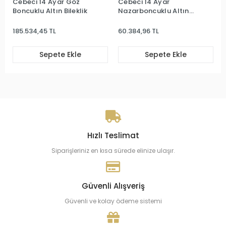
Cebeci 14 Ayar Göz
Cebeci 14 Ayar
Boncuklu Altın Bileklik
Nazarboncuklu Altın
Bileklik
185.534,45 TL
60.384,96 TL
Sepete Ekle
Sepete Ekle
Hızlı Teslimat
Siparişleriniz en kısa sürede elinize ulaşır.
Güvenli Alışveriş
Güvenli ve kolay ödeme sistemi