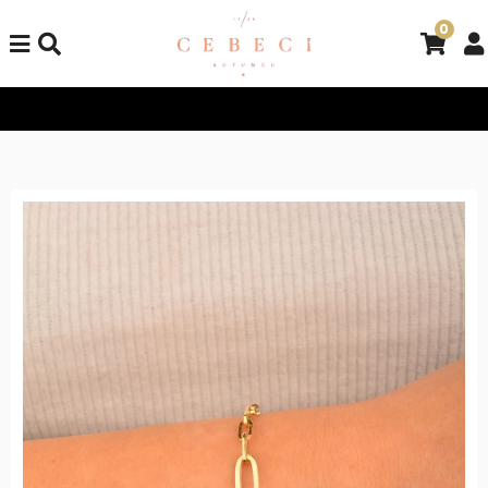
0
Tüm Alışverişlerinizde Kargo Bedava!
Tüm Alışverişlerinizde K