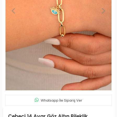
Whatsapp İle Sipariş Ver
Cebeci 14 Ayar Göz Altın Bileklik