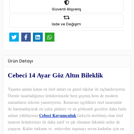
Güvenli Alışveriş
İade ve Değişim
Ürün Detayı
Cebeci 14 Ayar Göz Altın Bileklik
Yaşama anlam katan en özel anları en güzel takılar ile taçlandırıyoruz.
Özenle tasarladığımız ürünlerimizde hem geçmiş hem de modern
zamanların izlerini yansıtıyoruz. Kusursuz işçilikleri özel tasarımlar
ile harmanlayarak en yalın günlere ve en görkemli gecelere daha fazla
Cebeci Kuyumculuk
anlam yüklüyoruz.
farkıyla üretilmiş olan özel
tasarım ürünlerimiz ile daha zarif ve şık olmanın lüksünü sizler de
yaşayın. Kalite tutkunu ve
mücevher taşımayı seven kadınlar için en