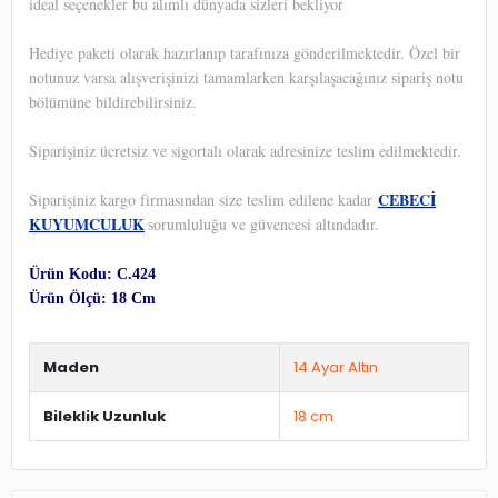
ideal seçenekler bu alımlı dünyada sizleri bekliyor
Hediye paketi olarak hazırlanıp tarafınıza gönderilmektedir. Özel bir
notunuz varsa alışverişinizi tamamlarken karşılaşacağınız sipariş notu
bölümüne bildirebilirsiniz.
Siparişiniz ücretsiz ve sigortalı olarak adresinize teslim edilmektedir.
CEBECİ
Siparişiniz kargo firmasından size teslim edilene kadar
KUYUMCULUK
sorumluluğu ve güvencesi altındadır.
Ürün Kodu: C.424
Ürün Ölçü: 18 Cm
Maden
14 Ayar Altın
Bileklik Uzunluk
18 cm