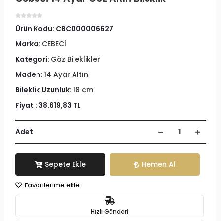
Ürün Kodu:
CBC000006627
Marka:
CEBECİ
Kategori:
Göz Bileklikler
Maden:
14 Ayar Altın
Bileklik Uzunluk:
18 cm
Fiyat :
38.619,83 TL
Adet
Sepete Ekle
Hemen Al
Favorilerime ekle
Hızlı Gönderi