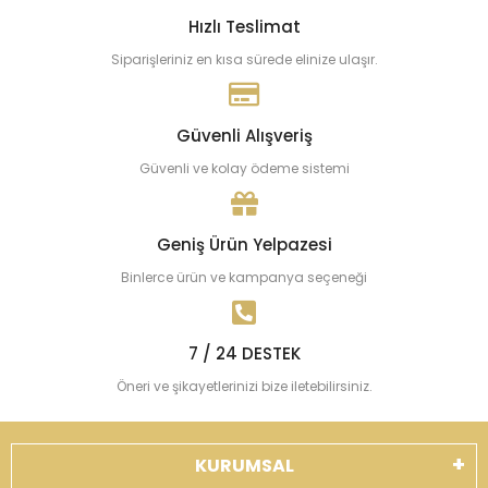
Hızlı Teslimat
Siparişleriniz en kısa sürede elinize ulaşır.
Güvenli Alışveriş
Güvenli ve kolay ödeme sistemi
Geniş Ürün Yelpazesi
Binlerce ürün ve kampanya seçeneği
7 / 24 DESTEK
Öneri ve şikayetlerinizi bize iletebilirsiniz.
KURUMSAL