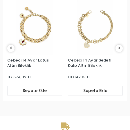
Cebeci 14 Ayar Lotus
Cebeci 14 Ayar Sedefli
Altın Bileklik
Kalp Altın Bileklik
117.574,02 TL
111.042,13 TL
Sepete Ekle
Sepete Ekle