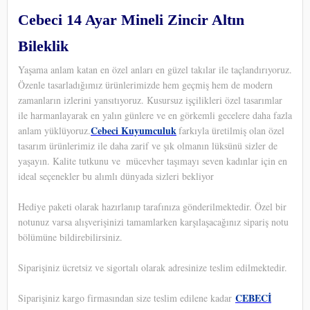
Cebeci 14 Ayar Mineli Zincir Altın
Bileklik
Yaşama anlam katan en özel anları en güzel takılar ile taçlandırıyoruz.
Özenl
e tasarladığımız ürünlerimizde hem geçmiş hem de modern
zamanların izlerini yansıtıyoruz. Kusursuz işçilikleri özel tasarımlar
ile harmanlayarak en yalın günlere ve en görkemli gecelere daha fazla
Cebeci Kuyumculuk
anlam yüklüyoruz.
farkıyla üretilmiş olan özel
tasarım ürünlerimiz ile daha zarif ve şık olmanın lüksünü sizler de
yaşayın. Kalite tutkunu ve
mücevher taşımayı seven kadınlar için en
ideal seçenekler bu alımlı dünyada sizleri bekliyor
Hediye paketi olarak hazırlanıp tarafınıza gönderilmektedir. Özel bir
notunuz varsa alışverişinizi tamamlarken karşılaşacağınız sipariş notu
bölümüne bildirebilirsiniz.
Siparişiniz ücretsiz ve sigortalı olarak adresinize teslim edilmektedir.
CEBECİ
Siparişiniz kargo firmasından size teslim edilene kadar