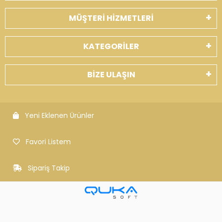
MÜŞTERİ HİZMETLERİ
KATEGORİLER
BİZE ULAŞIN
Yeni Eklenen Ürünler
Favori Listem
Sipariş Takip