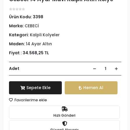
Ürün Kodu:
3398
Marka:
CEBECİ
Kategori:
Kalpli Kolyeler
Maden:
14 Ayar Altın
Fiyat :
34.568,25 TL
Adet
Sepete Ekle
Hemen Al
Favorilerime ekle
Hızlı Gönderi
Güvenli Alışveriş