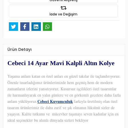
İade ve Değişim
Ürün Detayı
Cebeci 14 Ayar Mavi Kalpli Altın Kolye
Yaşama anlam katan en özel anları en güzel takılar ile taçlandırıyoruz.
Özenle tasarladığımız ürünlerimizde hem geçmiş hem de modern
zamanların izlerini yansıtıyoruz. Kusursuz işçilikleri özel tasarımlar
ile harmanlayarak en yalın günlere ve en görkemli gecelere daha fazla
Cebeci Kuyumculuk
anlam yüklüyoruz.
farkıyla üretilmiş olan özel
tasarım ürünlerimiz ile daha zarif ve şık olmanın lüksünü sizler de
yaşayın. Kalite tutkunu ve
mücevher taşımayı seven kadınlar için en
ideal seçenekler bu alımlı dünyada sizleri bekliyor