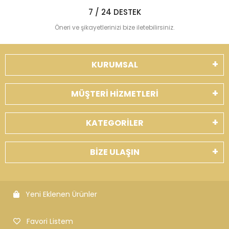
7 / 24 DESTEK
Öneri ve şikayetlerinizi bize iletebilirsiniz.
KURUMSAL
MÜŞTERİ HİZMETLERİ
KATEGORİLER
BİZE ULAŞIN
Yeni Eklenen Ürünler
Favori Listem