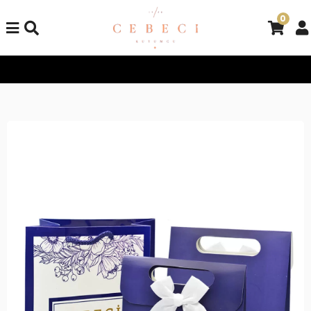
0
Tüm Alışverişlerinizde Kargo Bedava!
Tüm Alışverişlerinizde K