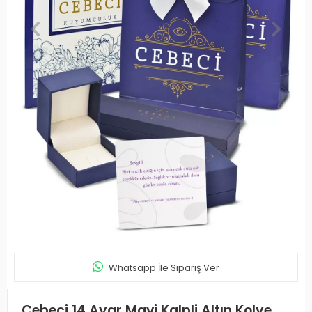
Whatsapp İle Sipariş Ver
Cebeci 14 Ayar Mavi Kalpli Altın Kolye