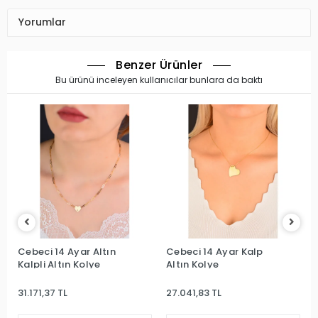
Yorumlar
Benzer Ürünler
Bu ürünü inceleyen kullanıcılar bunlara da baktı
Cebeci 14 Ayar Altın
Cebeci 14 Ayar Kalp
Kalpli Altın Kolye
Altın Kolye
31.171,37 TL
27.041,83 TL