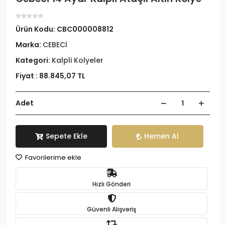
Ürün Kodu:
CBC000008812
Marka:
CEBECİ
Kategori:
Kalpli Kolyeler
Fiyat :
88.845,07 TL
Adet
Sepete Ekle
Hemen Al
Favorilerime ekle
Hızlı Gönderi
Güvenli Alışveriş