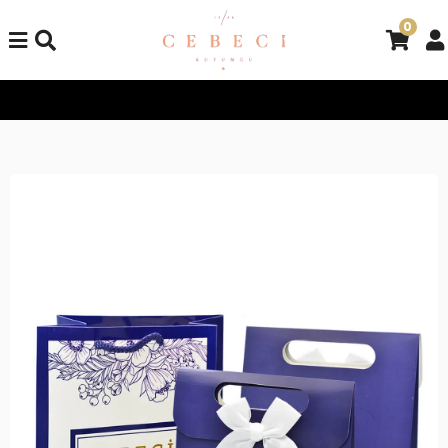
0
Tüm Alışverişlerinizde Kargo Bedava!
Tüm Alışverişlerinizde K