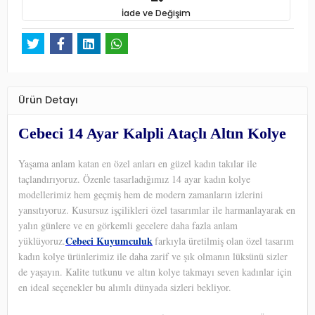
İade ve Değişim
Ürün Detayı
Cebeci 14 Ayar Kalpli Ataçlı Altın Kolye
Yaşama anlam katan en özel anları en güzel kadın takılar ile
taçlandırıyoruz. Özenle tasarladığımız 14 ayar kadın kolye
modellerimiz hem geçmiş hem de modern zamanların izlerini
yansıtıyoruz. Kusursuz işçilikleri özel tasarımlar ile harmanlayarak en
yalın günlere ve en görkemli gecelere daha fazla anlam
Cebeci Kuyumculuk
yüklüyoruz.
farkıyla üretilmiş olan özel tasarım
kadın kolye ürünlerimiz ile daha zarif ve şık olmanın lüksünü sizler
de yaşayın. Kalite tutkunu ve altın kolye takmayı seven kadınlar için
en ideal seçenekler bu alımlı dünyada sizleri bekliyor.