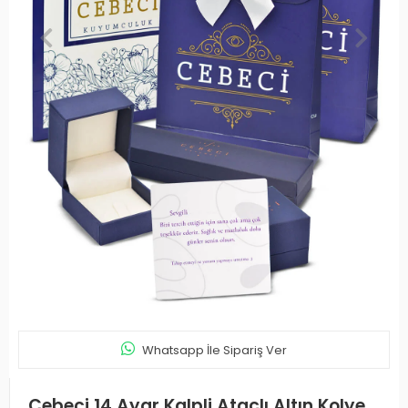
Whatsapp İle Sipariş Ver
Cebeci 14 Ayar Kalpli Ataçlı Altın Kolye