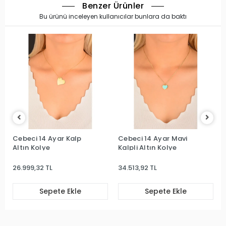
Benzer Ürünler
Bu ürünü inceleyen kullanıcılar bunlara da baktı
Cebeci 14 Ayar Kalp
Cebeci 14 Ayar Mavi
Altın Kolye
Kalpli Altın Kolye
26.999,32 TL
34.513,92 TL
Sepete Ekle
Sepete Ekle