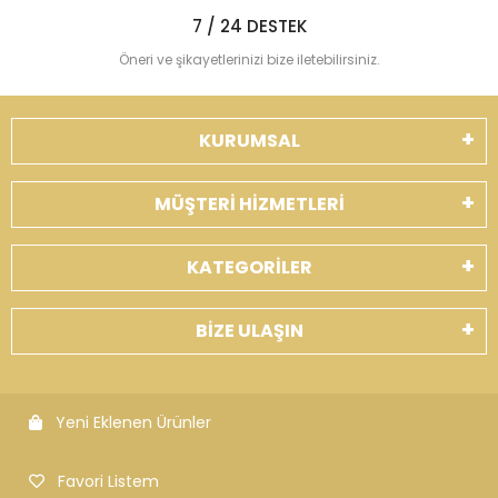
7 / 24 DESTEK
Öneri ve şikayetlerinizi bize iletebilirsiniz.
KURUMSAL
MÜŞTERİ HİZMETLERİ
KATEGORİLER
BİZE ULAŞIN
Yeni Eklenen Ürünler
Favori Listem