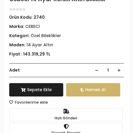
Ürün Kodu:
2740
Marka:
CEBECİ
Kategori:
Özel Bileklikler
Maden:
14 Ayar Altın
Fiyat :
143.319,29 TL
Adet
Sepete Ekle
Hemen Al
Favorilerime ekle
Hızlı Gönderi
Güvenli Alışveriş