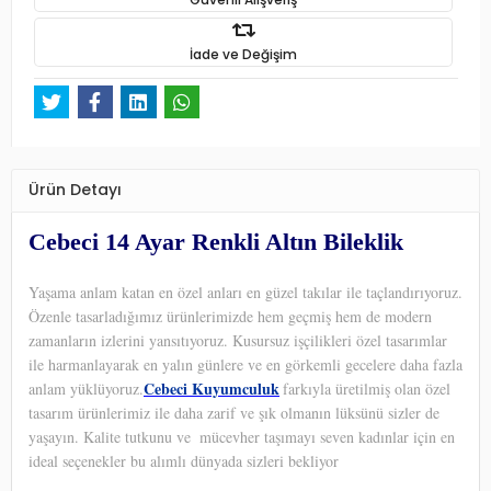
İade ve Değişim
Ürün Detayı
Cebeci 14 Ayar Renkli Altın Bileklik
Yaşama anlam katan en özel anları en güzel takılar ile taçlandırıyoruz.
Özenle tasarladığımız ürünlerimizde hem geçmiş hem de modern
zamanların izlerini yansıtıyoruz. Kusursuz işçilikleri özel tasarımlar
ile harmanlayarak en yalın günlere ve en görkemli gecelere daha fazla
Cebeci Kuyumculuk
anlam yüklüyoruz.
farkıyla üretilmiş olan özel
tasarım ürünlerimiz ile daha zarif ve şık olmanın lüksünü sizler de
yaşayın. Kalite tutkunu ve
mücevher taşımayı seven kadınlar için en
ideal seçenekler bu alımlı dünyada sizleri bekliyor