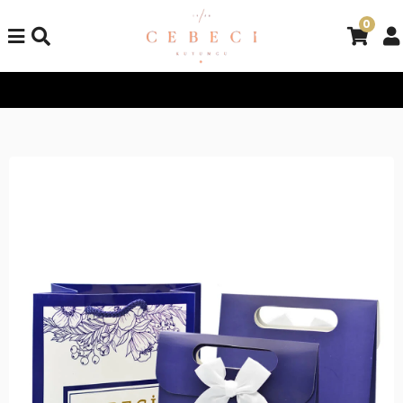
0
Tüm Alışverişlerinizde Kargo Bedava!
Tüm Alışverişlerinizde K