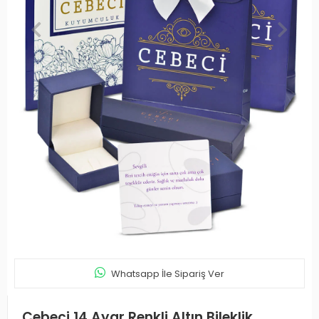
Whatsapp İle Sipariş Ver
Cebeci 14 Ayar Renkli Altın Bileklik