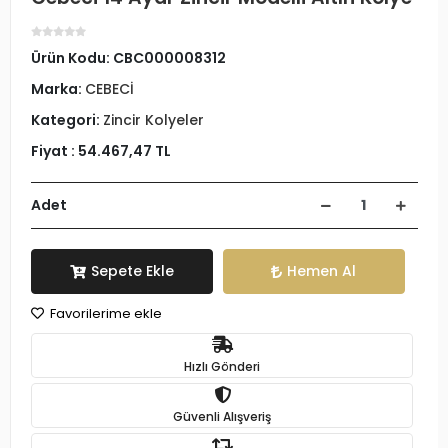
Ürün Kodu:
CBC000008312
Marka:
CEBECİ
Kategori:
Zincir Kolyeler
Fiyat :
54.467,47 TL
Adet
Sepete Ekle
Hemen Al
Favorilerime ekle
Hızlı Gönderi
Güvenli Alışveriş