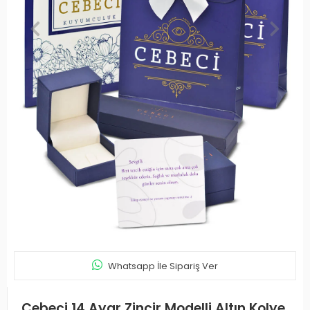
Whatsapp İle Sipariş Ver
Cebeci 14 Ayar Zincir Modelli Altın Kolye