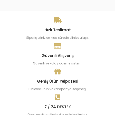
Hızlı Teslimat
Siparişleriniz en kısa sürede elinize ulaşır.
Güvenli Alışveriş
Güvenli ve kolay ödeme sistemi
Geniş Ürün Yelpazesi
Binlerce ürün ve kampanya seçeneği
7 / 24 DESTEK
Öneri ve şikayetlerinizi bize iletebilirsiniz.