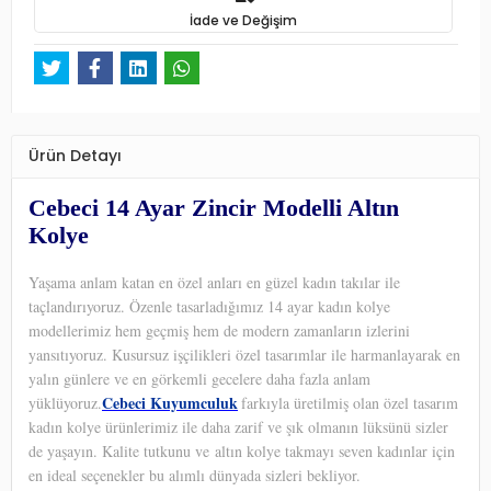
İade ve Değişim
Ürün Detayı
Cebeci 14 Ayar Zincir Modelli Altın
Kolye
Yaşama anlam katan en özel anları en güzel kadın takılar ile
taçlandırıyoruz. Özenle tasarladığımız 14 ayar kadın kolye
modellerimiz hem geçmiş hem de modern zamanların izlerini
yansıtıyoruz. Kusursuz işçilikleri özel tasarımlar ile harmanlayarak en
yalın günlere ve en görkemli gecelere daha fazla anlam
Cebeci Kuyumculuk
yüklüyoruz.
farkıyla üretilmiş olan özel tasarım
kadın kolye ürünlerimiz ile daha zarif ve şık olmanın lüksünü sizler
de yaşayın. Kalite tutkunu ve altın kolye takmayı seven kadınlar için
en ideal seçenekler bu alımlı dünyada sizleri bekliyor.