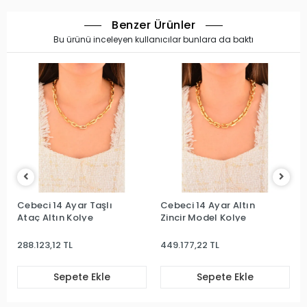
Benzer Ürünler
Bu ürünü inceleyen kullanıcılar bunlara da baktı
Cebeci 14 Ayar Taşlı
Cebeci 14 Ayar Altın
Ataç Altın Kolye
Zincir Model Kolye
288.123,12 TL
449.177,22 TL
Sepete Ekle
Sepete Ekle