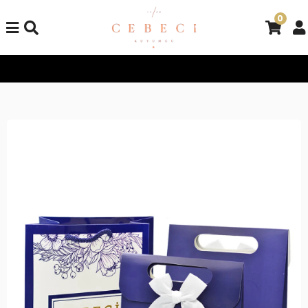
0
Tüm Alışverişlerinizde Kargo Bedava!
Tüm Alışverişlerinizde K