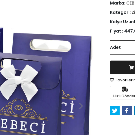
Marka:
CEB
Kategori:
Z
Kolye Uzun
Fiyat :
447.
Adet
Favoriler
Hızlı Gönder