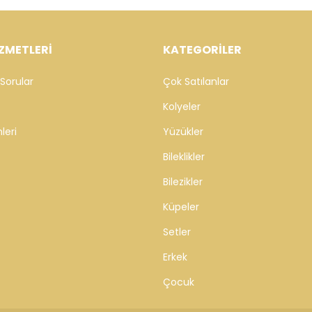
ZMETLERİ
KATEGORİLER
Sorular
Çok Satılanlar
Kolyeler
leri
Yüzükler
Bileklikler
Bilezikler
Küpeler
Setler
Erkek
Çocuk