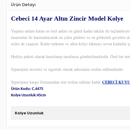
Ürün Detayı
Cebeci 14 Ayar Altın Zincir Model Kolye
Yaşama anlam katan en özel anları en güzel kadın takılar ile taçlandırı
tasarımlar ile harmanlayarak en yalın günlere ve en görkemli gecelere d
sizler de yaşayın. Kalite tutkunu ve altın kolye takmayı seven kadınlar iç
Hediye paketi olarak hazırlanıp tarafınıza gönderilmektedir. Özel bir not
Siparişiniz ücretsiz ve sigortalı olarak adresinize teslim edilmektedir.
CEBECİ KUY
Siparişiniz kargo firmasından size teslim edilene kadar
Ürün Kodu: C.4475
Kolye Uzunluk:45cm
Kolye Uzunluk