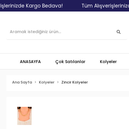
nizde Kargo Bedava!
Tüm Alışverişlerinizde Ka
ANASAYFA
Çok Satılanlar
Kolyeler
Ana Sayfa
Kolyeler
Zincir Kolyeler