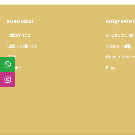
KURUMSAL
MÜŞTERİ Hİ
Hakkımızda
Sıkça Sorulan 
Gizlilik Politikası
Sipariş Takip
KVKK
Havale Bildirim
İletişim
Blog