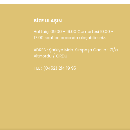
BİZE ULAŞIN
Haftaiçi 09:00 - 19:00 Cumartesi 10:00 -
17:00 saatleri arasında ulaşabilirsiniz.
ADRES : Şarkiye Mah. Sırrıpaşa Cad. n : 71/a
Altınordu / ORDU
TEL : (0452) 214 19 95