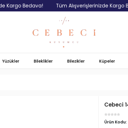
rgo Bedava!
Tüm Alışverişlerinizde Kargo Bedava
Yüzükler
Bileklikler
Bilezikler
Küpeler
Cebeci 1
Ürün Kodu: