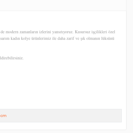
e modern zamanların izlerini yansıtıyoruz. Kusursuz işçilikleri özel
tasarım kadın kolye ürünlerimiz ile daha zarif ve şık olmanın lüksünü
direbilirsiniz.
 cm