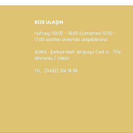
BİZE ULAŞIN
Haftaiçi 09:00 - 19:00 Cumartesi 10:00 -
17:00 saatleri arasında ulaşabilirsiniz.
ADRES : Şarkiye Mah. Sırrıpaşa Cad. n : 71/a
Altınordu / ORDU
TEL : (0452) 214 19 95