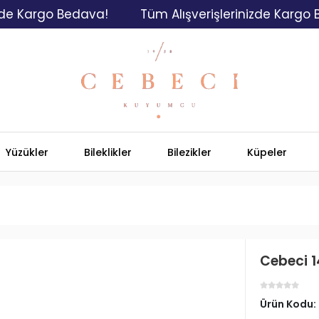
argo Bedava!
Tüm Alışverişlerinizde Kargo Bedav
Yüzükler
Bileklikler
Bilezikler
Küpeler
Cebeci 14
Ürün Kodu: