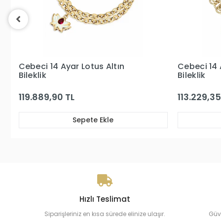
Cebeci 14 Ayar Sedefli Kalp Altın
Cebeci 14
Bileklik
Bileklik
113.229,35 TL
196.819,2
Sepete Ekle
Hızlı Teslimat
Siparişleriniz en kısa sürede elinize ulaşır.
Güv