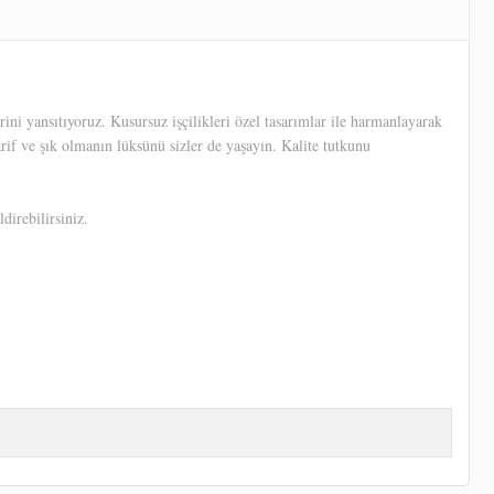
ni yansıtıyoruz. Kusursuz işçilikleri özel tasarımlar ile harmanlayarak
arif ve şık olmanın lüksünü sizler de yaşayın. Kalite tutkunu
direbilirsiniz.