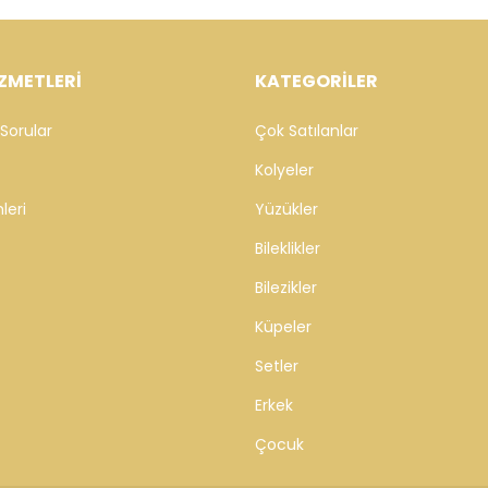
ZMETLERİ
KATEGORİLER
Sorular
Çok Satılanlar
Kolyeler
leri
Yüzükler
Bileklikler
Bilezikler
Küpeler
Setler
Erkek
Çocuk