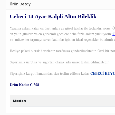
Ürün Detayı
Cebeci 14 Ayar Kalpli Altın Bileklik
Yaşama anlam katan en özel anları en güzel takılar ile taçlandırıyoruz.
C
en yalın günlere ve en görkemli gecelere daha fazla anlam yüklüyoruz.
ve
mücevher taşımayı seven kadınlar için en ideal seçenekler bu alımlı 
Hediye paketi olarak hazırlanıp tarafınıza gönderilmektedir. Özel bir not
Siparişiniz ücretsiz ve sigortalı olarak adresinize teslim edilmektedir.
CEBECİ KUY
Siparişiniz kargo firmasından size teslim edilene kadar
Ürün Kodu: C.598
Maden