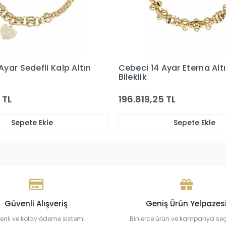
 Ayar Eterna Altın
Cebeci 14 Ayar Sedef Yıld
Bileklik
5 TL
114.295,04 TL
Sepete Ekle
Sepete Ekle
Güvenli Alışveriş
Geniş Ürün Yelpazes
enli ve kolay ödeme sistemi
Binlerce ürün ve kampanya se