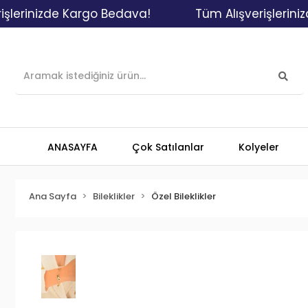
inizde Kargo Bedava!
Tüm Alışverişlerinizde K
ANASAYFA
Çok Satılanlar
Kolyeler
Ana Sayfa
Bileklikler
Özel Bileklikler