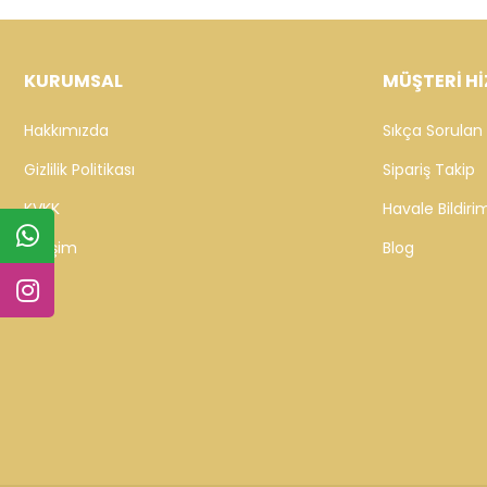
KURUMSAL
MÜŞTERİ Hİ
Hakkımızda
Sıkça Sorulan 
Gizlilik Politikası
Sipariş Takip
KVKK
Havale Bildirim
İletişim
Blog