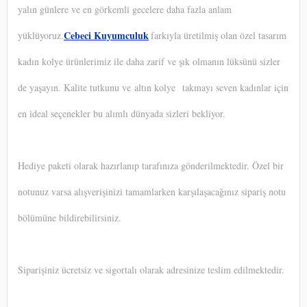
yalın günlere ve en görkemli gecelere daha fazla anlam
Cebeci Kuyumculuk
yüklüyoruz.
farkıyla üretilmiş olan özel tasarım
kadın kolye ürünlerimiz ile daha zarif ve şık olmanın lüksünü sizler
de yaşayın. Kalite tutkunu ve altın kolye takmayı seven kadınlar için
en ideal seçenekler bu alımlı dünyada sizleri bekliyor.
Hediye paketi olarak hazırlanıp tarafınıza gönderilmektedir. Özel bir
notunuz varsa alışverişinizi tamamlarken karşılaşacağınız sipariş notu
bölümüne bildirebilirsiniz.
Siparişiniz ücretsiz ve sigortalı olarak adresinize teslim edilmektedir.