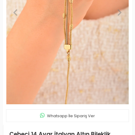
Whatsapp İle Sipariş Ver
Cebeci 14 Ayar İtalyan Altın Bileklik