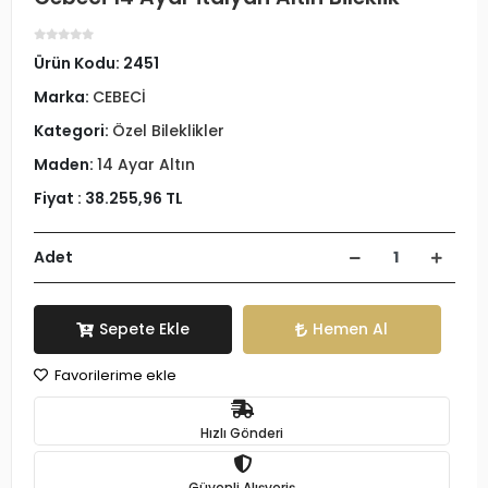
Ürün Kodu:
2451
Marka:
CEBECİ
Kategori:
Özel Bileklikler
Maden:
14 Ayar Altın
Fiyat :
38.255,96 TL
Adet
Sepete Ekle
Hemen Al
Favorilerime ekle
Hızlı Gönderi
Güvenli Alışveriş