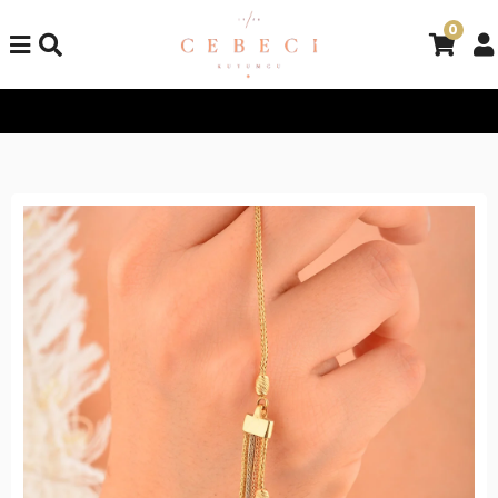
0
Tüm Alışverişlerinizde Kargo Bedava!
Tüm Alışverişlerinizde K