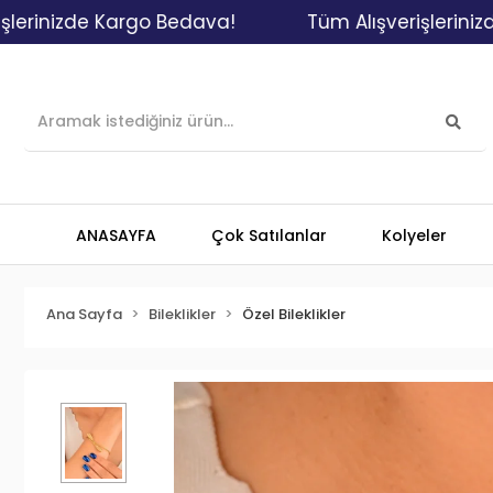
izde Kargo Bedava!
Tüm Alışverişlerinizde Kar
ANASAYFA
Çok Satılanlar
Kolyeler
Ana Sayfa
Bileklikler
Özel Bileklikler