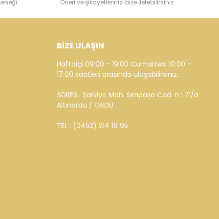
çeneği
Öneri ve şikayetlerinizi bize iletebilirsiniz.
BİZE ULAŞIN
Haftaiçi 09:00 - 19:00 Cumartesi 10:00 -
17:00 saatleri arasında ulaşabilirsiniz.
ADRES : Şarkiye Mah. Sırrıpaşa Cad. n : 71/a
Altınordu / ORDU
TEL : (0452) 214 19 95