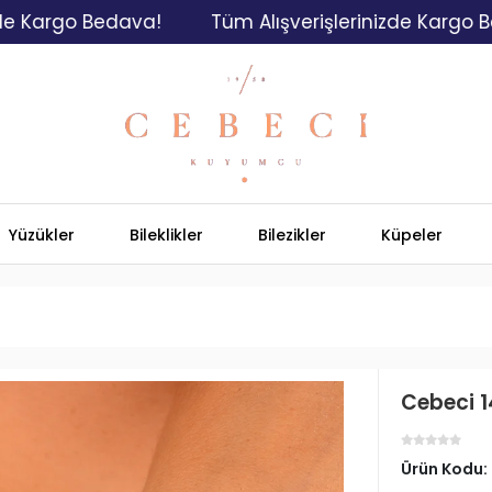
go Bedava!
Tüm Alışverişlerinizde Kargo Bedava!
Yüzükler
Bileklikler
Bilezikler
Küpeler
Cebeci 1
Ürün Kodu: