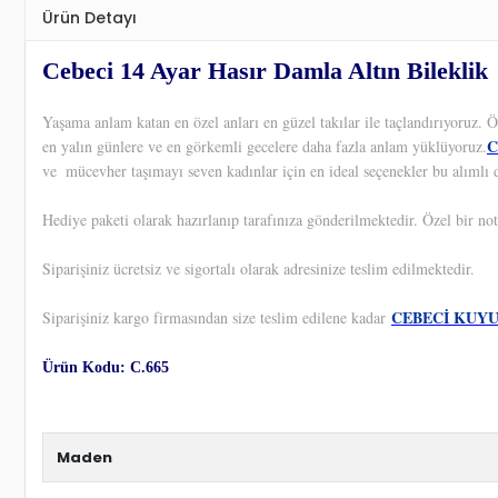
Ürün Detayı
Cebeci 14 Ayar Hasır Damla Altın Bileklik
Yaşama anlam katan en özel anları en güzel takılar ile taçlandırıyoruz.
C
en yalın günlere ve en görkemli gecelere daha fazla anlam yüklüyoruz.
ve
mücevher taşımayı seven kadınlar için en ideal seçenekler bu alımlı 
Hediye paketi olarak hazırlanıp tarafınıza gönderilmektedir. Özel bir not
Siparişiniz ücretsiz ve sigortalı olarak adresinize teslim edilmektedir.
CEBECİ KUY
Siparişiniz kargo firmasından size teslim edilene kadar
Ürün Kodu: C.665
Maden