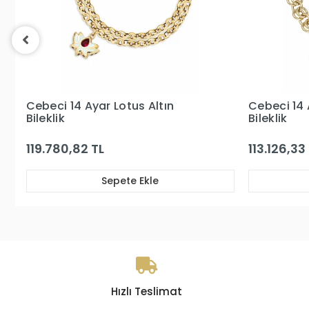
Cebeci 14 Ayar Sedefli Kalp Altın
Cebeci 14 
Bileklik
Bileklik
113.126,33 TL
196.640,18
Sepete Ekle
Hızlı Teslimat