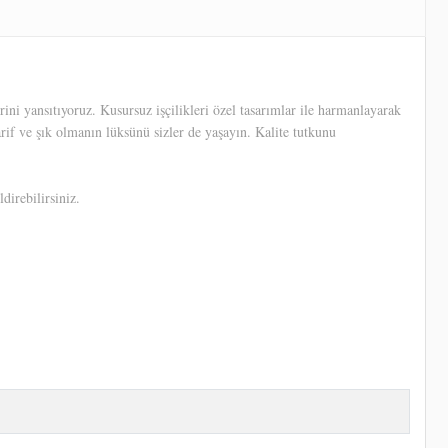
ni yansıtıyoruz. Kusursuz işçilikleri özel tasarımlar ile harmanlayarak
arif ve şık olmanın lüksünü sizler de yaşayın. Kalite tutkunu
direbilirsiniz.