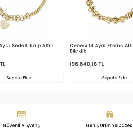
Ayar Eterna Altın
Cebeci 14 Ayar Sedef Yıldı
Bileklik
 TL
114.191,05 TL
Sepete Ekle
Sepete Ekle
Güvenli Alışveriş
Geniş Ürün Yelpazes