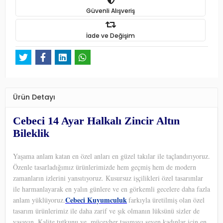
Güvenli Alışveriş
İade ve Değişim
Ürün Detayı
Cebeci 14 Ayar Halkalı Zincir Altın
Bileklik
Yaşama anlam katan en özel anları en güzel takılar ile taçlandırıyoruz.
Özenle tasarladığımız ürünlerimizde hem geçmiş hem de modern
zamanların izlerini yansıtıyoruz. Kusursuz işçilikleri özel tasarımlar
ile harmanlayarak en yalın günlere ve en görkemli gecelere daha fazla
Cebeci Kuyumculuk
anlam yüklüyoruz.
farkıyla üretilmiş olan özel
tasarım ürünlerimiz ile daha zarif ve şık olmanın lüksünü sizler de
yaşayın. Kalite tutkunu ve
mücevher taşımayı seven kadınlar için en