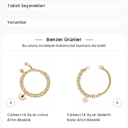
Taksit Seçenekleri
Yorumlar
Benzer Ürünler
Bu ürünü inceleyen kullanıcılar bunlara da baktı
Cebeci 14 Ayar Lotus
Cebeci 14 Ayar Sedefli
Altın Bileklik
Kalp Altın Bileklik