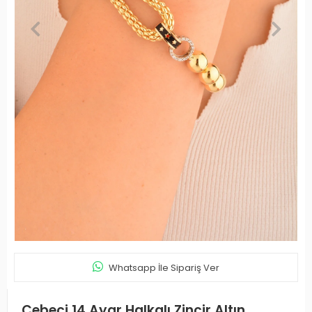
Whatsapp İle Sipariş Ver
Cebeci 14 Ayar Halkalı Zincir Altın