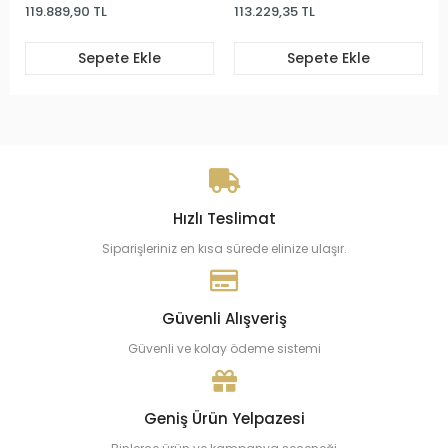
119.889,90 TL
113.229,35 TL
Sepete Ekle
Sepete Ekle
Hızlı Teslimat
Siparişleriniz en kısa sürede elinize ulaşır.
Güvenli Alışveriş
Güvenli ve kolay ödeme sistemi
Geniş Ürün Yelpazesi