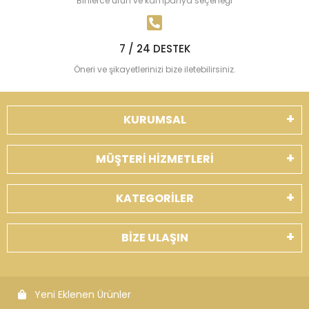
Binlerce ürün ve kampanya seçeneği
7 / 24 DESTEK
Öneri ve şikayetlerinizi bize iletebilirsiniz.
KURUMSAL
MÜŞTERİ HİZMETLERİ
KATEGORİLER
BİZE ULAŞIN
Yeni Eklenen Ürünler