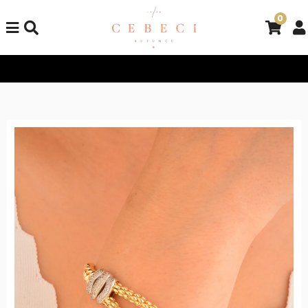
0
Tüm Alışverişlerinizde Kargo Bedava!
Tüm Alışverişlerinizde K