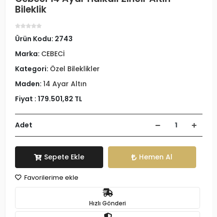
Bileklik
Ürün Kodu:
2743
Marka:
CEBECİ
Kategori:
Özel Bileklikler
Maden:
14 Ayar Altın
Fiyat :
179.501,82 TL
Adet
Sepete Ekle
Hemen Al
Favorilerime ekle
Hızlı Gönderi