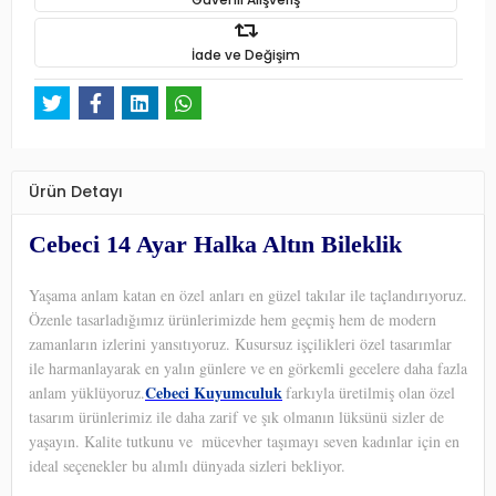
İade ve Değişim
Ürün Detayı
Cebeci 14 Ayar Halka Altın Bileklik
Yaşama anlam katan en özel anları en güzel takılar ile taçlandırıyoruz.
Özenle tasarladığımız ürünlerimizde hem geçmiş hem de modern
zamanların izlerini yansıtıyoruz. Kusursuz işçilikleri özel tasarımlar
ile harmanlayarak en yalın günlere ve en görkemli gecelere daha fazla
Cebeci Kuyumculuk
anlam yüklüyoruz.
farkıyla üretilmiş olan özel
tasarım ürünlerimiz ile daha zarif ve şık olmanın lüksünü sizler de
yaşayın. Kalite tutkunu ve
mücevher taşımayı seven kadınlar için en
ideal seçenekler bu alımlı dünyada sizleri bekliyor.