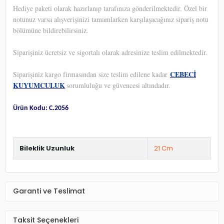
Hediye paketi olarak hazırlanıp tarafınıza gönderilmektedir. Özel bir
notunuz varsa alışverişinizi tamamlarken karşılaşacağınız sipariş notu
bölümüne bildirebilirsiniz.
Siparişiniz ücretsiz ve sigortalı olarak adresinize teslim edilmektedir.
CEBECİ
Siparişiniz kargo firmasından size teslim edilene kadar
KUYUMCULUK
sorumluluğu ve güvencesi altındadır.
Ürün Kodu: C.2056
Bileklik Uzunluk
21 Cm
Garanti ve Teslimat
Taksit Seçenekleri