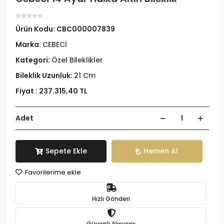
Ürün Kodu:
CBC000007839
Marka:
CEBECİ
Kategori:
Özel Bileklikler
Bileklik Uzunluk:
21 Cm
Fiyat :
237.315,40 TL
Adet
Sepete Ekle
Hemen Al
Favorilerime ekle
Hızlı Gönderi
Güvenli Alışveriş