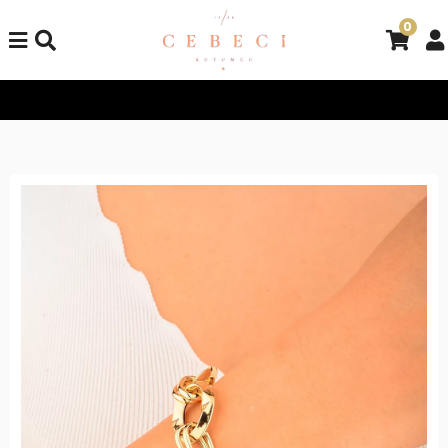
0
Tüm Alışverişlerinizde Kargo Bedava!
Tüm Alışverişlerinizde K