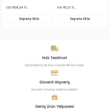
120.908,34 TL
114.191,21 TL
Sepete Ekle
Sepete Ekle
Hızlı Teslimat
Siparişleriniz en kısa sürede elinize ulaşır.
Güvenli Alışveriş
Güvenli ve kolay ödeme sistemi
Geniş Ürün Yelpazesi