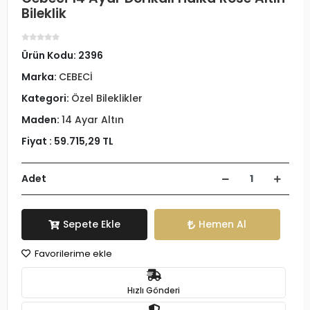
Bileklik
Ürün Kodu:
2396
Marka:
CEBECİ
Kategori:
Özel Bileklikler
Maden:
14 Ayar Altın
Fiyat :
59.715,29 TL
Adet
Sepete Ekle
Hemen Al
Favorilerime ekle
Hızlı Gönderi