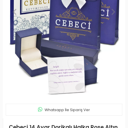
Whatsapp İle Sipariş Ver
Cebeci 14 Ayar Dorikalı Halka Rose Altın