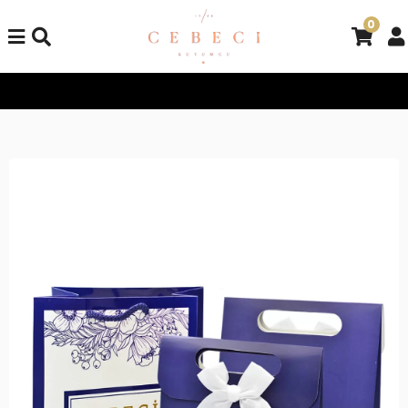
0
Tüm Alışverişlerinizde Kargo Bedava!
Tüm Alışverişlerinizde K