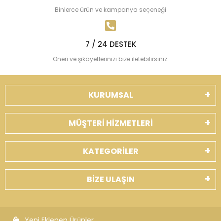
Binlerce ürün ve kampanya seçeneği
7 / 24 DESTEK
Öneri ve şikayetlerinizi bize iletebilirsiniz.
KURUMSAL
MÜŞTERİ HİZMETLERİ
KATEGORİLER
BİZE ULAŞIN
Yeni Eklenen Ürünler