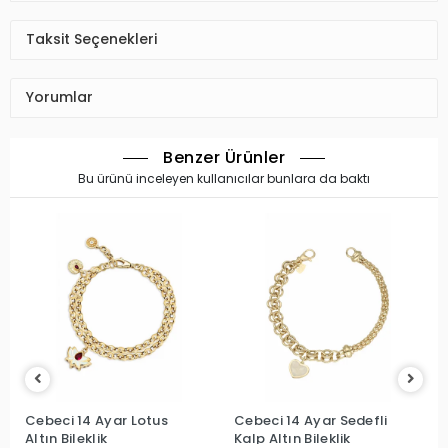
Taksit Seçenekleri
Yorumlar
Benzer Ürünler
Bu ürünü inceleyen kullanıcılar bunlara da baktı
Cebeci 14 Ayar Lotus
Cebeci 14 Ayar Sedefli
Altın Bileklik
Kalp Altın Bileklik