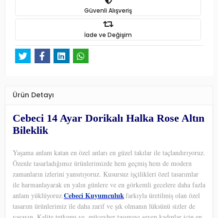
Güvenli Alışveriş
İade ve Değişim
Ürün Detayı
Cebeci 14 Ayar Dorikalı Halka Rose Altın
Bileklik
Yaşama anlam katan en özel anları en güzel takılar ile taçlandırıyoruz.
Özenle tasarladığımız ürünlerimizde hem geçmiş hem de modern
zamanların izlerini yansıtıyoruz. Kusursuz işçilikleri özel tasarımlar
ile harmanlayarak en yalın günlere ve en görkemli gecelere daha fazla
Cebeci Kuyumculuk
anlam yüklüyoruz.
farkıyla üretilmiş olan özel
tasarım ürünlerimiz ile daha zarif ve şık olmanın lüksünü sizler de
yaşayın. Kalite tutkunu ve
mücevher taşımayı seven kadınlar için en