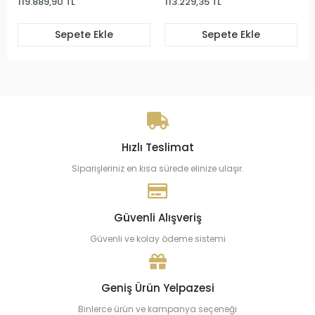
119.889,90 TL
113.229,35 TL
Sepete Ekle
Sepete Ekle
Hızlı Teslimat
Siparişleriniz en kısa sürede elinize ulaşır.
Güvenli Alışveriş
Güvenli ve kolay ödeme sistemi
Geniş Ürün Yelpazesi
Binlerce ürün ve kampanya seçeneği