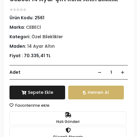
Ürün Kodu:
2561
Marka:
CEBECİ
Kategori:
Özel Bileklikler
Maden:
14 Ayar Altın
Fiyat :
70.335,41 TL
Adet
Sepete Ekle
Hemen Al
Favorilerime ekle
Hızlı Gönderi
Güvenli Alışveriş