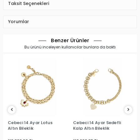
Taksit Seçenekleri
Yorumlar
Benzer Ürünler
Bu ürünü inceleyen kullanıcılar bunlara da baktı
Cebeci 14 Ayar Lotus
Cebeci 14 Ayar Sedefli
Altın Bileklik
Kalp Altın Bileklik