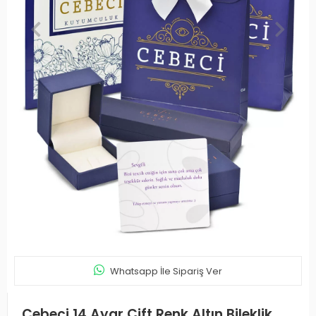
Whatsapp İle Sipariş Ver
Cebeci 14 Ayar Çift Renk Altın Bileklik