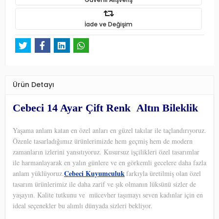
İade ve Değişim
Ürün Detayı
Cebeci 14 Ayar Çift Renk Altın Bileklik
Yaşama anlam katan en özel anları en güzel takılar ile taçlandırıyoruz.
Özenle tasarladığımız ürünlerimizde hem geçmiş hem de modern
zamanların izlerini yansıtıyoruz. Kusursuz işçilikleri özel tasarımlar
ile harmanlayarak en yalın günlere ve en görkemli gecelere daha fazla
Cebeci Kuyumculuk
anlam yüklüyoruz.
farkıyla üretilmiş olan özel
tasarım ürünlerimiz ile daha zarif ve şık olmanın lüksünü sizler de
yaşayın. Kalite tutkunu ve
mücevher taşımayı seven kadınlar için en
ideal seçenekler bu alımlı dünyada sizleri bekliyor.