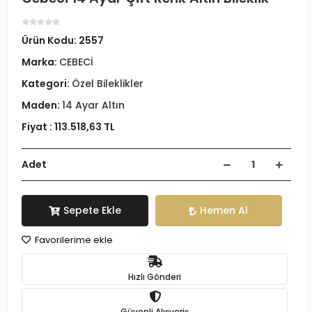
Ürün Kodu:
2557
Marka:
CEBECİ
Kategori:
Özel Bileklikler
Maden:
14 Ayar Altın
Fiyat :
113.518,63 TL
Adet
Sepete Ekle
Hemen Al
Favorilerime ekle
Hızlı Gönderi
Güvenli Alışveriş