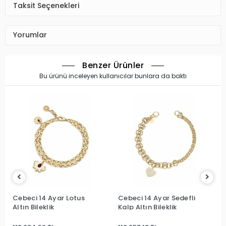
Taksit Seçenekleri
Yorumlar
Benzer Ürünler
Bu ürünü inceleyen kullanıcılar bunlara da baktı
Cebeci 14 Ayar Lotus
Cebeci 14 Ayar Sedefli
Altın Bileklik
Kalp Altın Bileklik