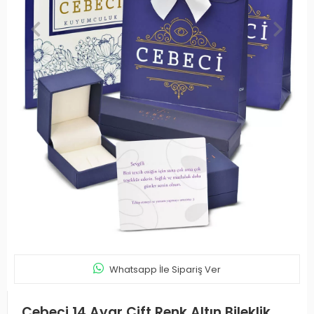
Whatsapp İle Sipariş Ver
Cebeci 14 Ayar Çift Renk Altın Bileklik