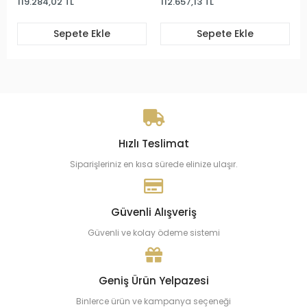
119.284,02 TL
112.657,13 TL
Sepete Ekle
Sepete Ekle
Hızlı Teslimat
Siparişleriniz en kısa sürede elinize ulaşır.
Güvenli Alışveriş
Güvenli ve kolay ödeme sistemi
Geniş Ürün Yelpazesi
Binlerce ürün ve kampanya seçeneği