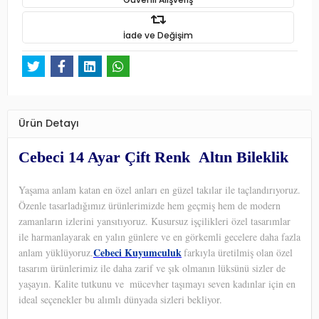
İade ve Değişim
Ürün Detayı
Cebeci 14 Ayar Çift Renk Altın Bileklik
Yaşama anlam katan en özel anları en güzel takılar ile taçlandırıyoruz.
Özenle tasarladığımız ürünlerimizde hem geçmiş hem de modern
zamanların izlerini yansıtıyoruz. Kusursuz işçilikleri özel tasarımlar
ile harmanlayarak en yalın günlere ve en görkemli gecelere daha fazla
Cebeci Kuyumculuk
anlam yüklüyoruz.
farkıyla üretilmiş olan özel
tasarım ürünlerimiz ile daha zarif ve şık olmanın lüksünü sizler de
yaşayın. Kalite tutkunu ve
mücevher taşımayı seven kadınlar için en
ideal seçenekler bu alımlı dünyada sizleri bekliyor.