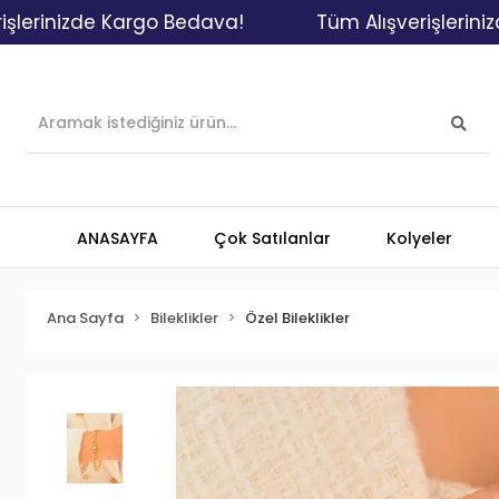
izde Kargo Bedava!
Tüm Alışverişlerinizde Kar
ANASAYFA
Çok Satılanlar
Kolyeler
Ana Sayfa
Bileklikler
Özel Bileklikler