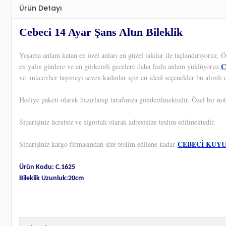
Ürün Detayı
Cebeci 14 Ayar Şans Altın Bileklik
Yaşama anlam katan en özel anları en güzel takılar ile taçlandırıyoruz.
C
en yalın günlere ve en görkemli gecelere daha fazla anlam yüklüyoruz.
ve
mücevher taşımayı seven kadınlar için en ideal seçenekler bu alımlı d
Hediye paketi olarak hazırlanıp tarafınıza gönderilmektedir. Özel bir not
Siparişiniz ücretsiz ve sigortalı olarak adresinize teslim edilmektedir.
CEBECİ KUY
Siparişiniz kargo firmasından size teslim edilene kadar
Ürün Kodu: C.1625
Bileklik Uzunluk:20cm