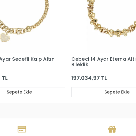
Ayar Eterna Altın
Cebeci 14 Ayar Sedef Yıldı
Bileklik
7 TL
114.420,31 TL
Sepete Ekle
Sepete Ekle