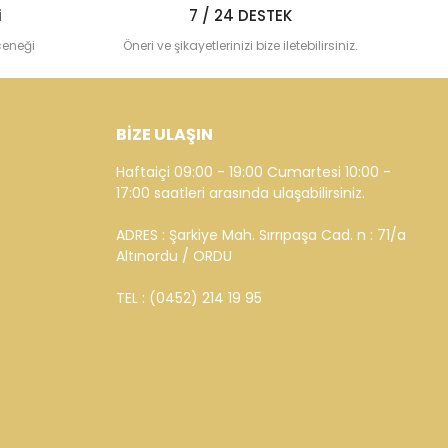
i
7 / 24 DESTEK
çeneği
Öneri ve şikayetlerinizi bize iletebilirsiniz.
BİZE ULAŞIN
Haftaiçi 09:00 - 19:00 Cumartesi 10:00 -
17:00 saatleri arasında ulaşabilirsiniz.
ADRES : Şarkiye Mah. Sırrıpaşa Cad. n : 71/a
Altınordu / ORDU
TEL : (0452) 214 19 95