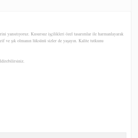
ni yansıtıyoruz. Kusursuz işçilikleri özel tasarımlar ile harmanlayarak
arif ve şık olmanın lüksünü sizler de yaşayın. Kalite tutkunu
direbilirsiniz.