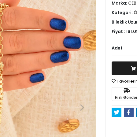
Marka:
CEB
Kategori:
Ö
Bileklik Uzu
Fiyat :
161.0
Adet
Favoriler
Hızlı Gönder