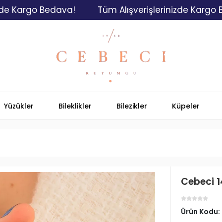
go Bedava!
Tüm Alışverişlerinizde Kargo Bedava
Yüzükler
Bileklikler
Bilezikler
Küpeler
Cebeci 1
Ürün Kodu: