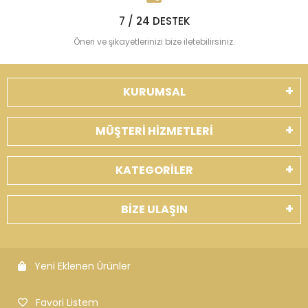
7 / 24 DESTEK
Öneri ve şikayetlerinizi bize iletebilirsiniz.
KURUMSAL
MÜŞTERİ HİZMETLERİ
KATEGORİLER
BİZE ULAŞIN
Yeni Eklenen Ürünler
Favori Listem