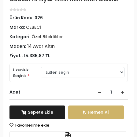
Ürün Kodu:
326
Marka:
CEBECİ
Kategori:
Özel Bileklikler
Maden:
14 Ayar Altın
Fiyat :
15.385,87 TL
Uzunluk
Seçiniz
*
Adet
Sepete Ekle
Hemen Al
Favorilerime ekle