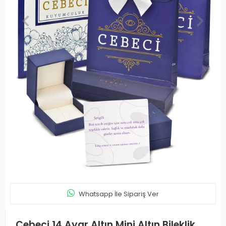
Whatsapp İle Sipariş Ver
Cebeci 14 Ayar Altın Mini Altın Bileklik