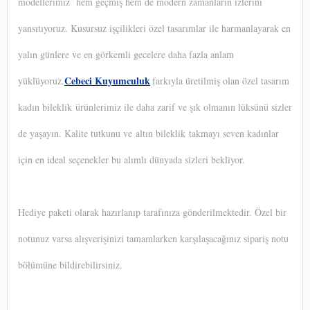
modellerimiz hem geçmiş hem de modern zamanların izlerini
yansıtıyoruz. Kusursuz işçilikleri özel tasarımlar ile harmanlayarak en
yalın günlere ve en görkemli gecelere daha fazla anlam
Cebeci Kuyumculuk
yüklüyoruz.
farkıyla üretilmiş olan özel tasarım
kadın bileklik ürünlerimiz ile daha zarif ve şık olmanın lüksünü sizler
de yaşayın. Kalite tutkunu ve altın bileklik takmayı seven kadınlar
için en ideal seçenekler bu alımlı dünyada sizleri bekliyor.
Hediye paketi olarak hazırlanıp tarafınıza gönderilmektedir. Özel bir
notunuz varsa alışverişinizi tamamlarken karşılaşacağınız sipariş notu
bölümüne bildirebilirsiniz.