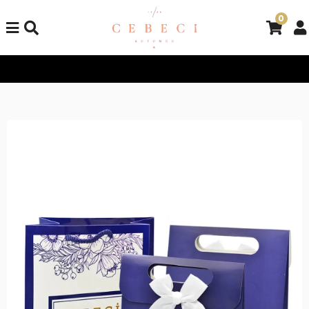
0
Tüm Alışverişlerinizde Kargo Bedava!
Tüm Alışverişlerinizde K