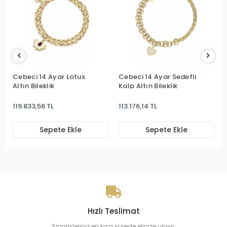
Cebeci 14 Ayar Lotus
Cebeci 14 Ayar Sedefli
Altın Bileklik
Kalp Altın Bileklik
119.833,56 TL
113.176,14 TL
Sepete Ekle
Sepete Ekle
Hızlı Teslimat
Siparişleriniz en kısa sürede elinize ulaşır.