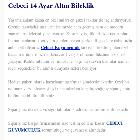
Cebeci 14 Ayar Altın Bileklik
Yaşama anlam katan en özel anları en güzel takılar ile taçlandırıyoruz.
Özenle tasarladığımız ürünlerimizde hem geçmiş hem de modern
zamanların izlerini yansıtıyoruz. Kusursuz işçilikleri özel tasarımlar
ile harmanlayarak en yalın günlere ve en görkemli gecelere daha fazla
Cebeci Kuyumculuk
anlam yüklüyoruz.
farkıyla üretilmiş olan özel
tasarım ürünlerimiz ile daha zarif ve şık olmanın lüksünü sizler de
yaşayın. Kalite tutkunu ve
mücevher taşımayı seven kadınlar için en
ideal seçenekler bu alımlı dünyada sizleri bekliyor
Hediye paketi olarak hazırlanıp tarafınıza gönderilmektedir. Özel bir
notunuz varsa alışverişinizi tamamlarken karşılaşacağınız sipariş notu
bölümüne bildirebilirsiniz.
Siparişiniz ücretsiz ve sigortalı olarak adresinize teslim edilmektedir.
CEBECİ
Siparişiniz kargo firmasından size teslim edilene kadar
KUYUMCULUK
sorumluluğu ve güvencesi altındadır.