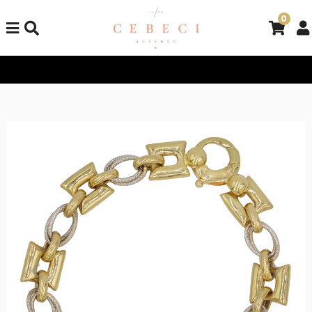
0
Tüm Alışverişlerinizde Kargo Bedava!
Tüm Alışverişlerinizde 