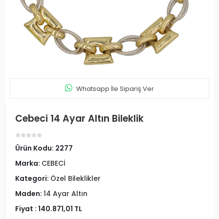
Whatsapp İle Sipariş Ver
Cebeci 14 Ayar Altın Bileklik
Ürün Kodu:
2277
Marka:
CEBECİ
Kategori:
Özel Bileklikler
Maden:
14 Ayar Altın
Fiyat :
140.871,01 TL