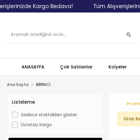
işlerinizde Kargo Bedava!
Tüm Alışverişlerin
ANASAYFA
Çok Satılanlar
Kolyeler
Ana Sayfa
BİRİNCİ
Listeleme
En yeni
Sadece stoktakileri göster
Ürün b
Ücretsiz Kargo