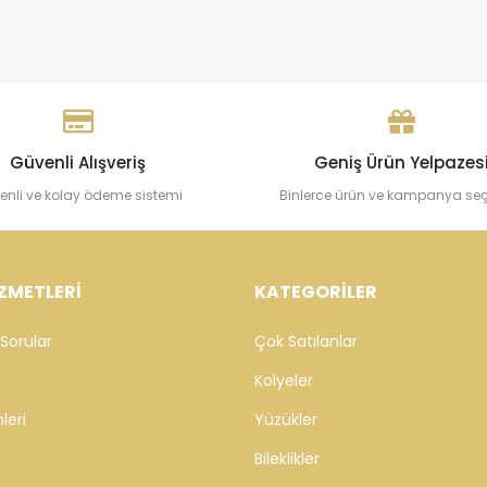
Güvenli Alışveriş
Geniş Ürün Yelpazes
enli ve kolay ödeme sistemi
Binlerce ürün ve kampanya se
ZMETLERİ
KATEGORİLER
Sorular
Çok Satılanlar
Kolyeler
leri
Yüzükler
Bileklikler