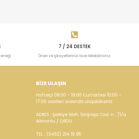
i
7 / 24 DESTEK
çeneği
Öneri ve şikayetlerinizi bize iletebilirsiniz.
BİZE ULAŞIN
Haftaiçi 09:00 - 19:00 Cumartesi 10:00 -
17:00 saatleri arasında ulaşabilirsiniz.
ADRES : Şarkiye Mah. Sırrıpaşa Cad. n : 71/a
Altınordu / ORDU
TEL : (0452) 214 19 95