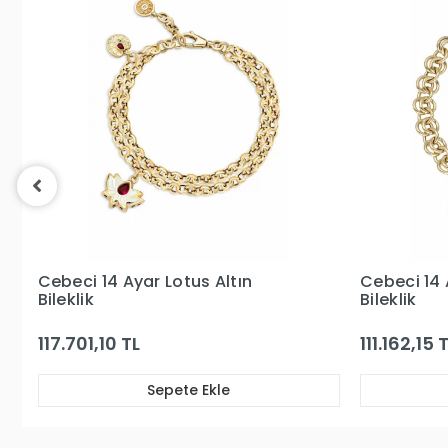
Garanti ve Teslimat
Taksit Seçenekleri
Yorumlar