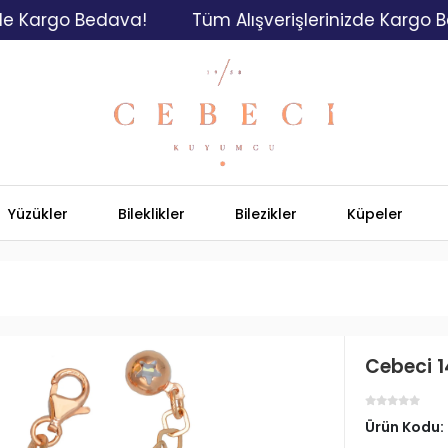
argo Bedava!
Tüm Alışverişlerinizde Kargo Bedav
Yüzükler
Bileklikler
Bilezikler
Küpeler
Cebeci 14
Ürün Kodu: