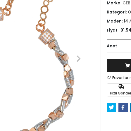
Marka:
CEB
Kategori:
Ö
Maden:
14 
Fiyat :
91.5
Adet
Favoriler
Hızlı Gönder