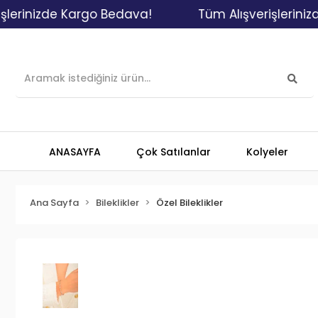
inizde Kargo Bedava!
Tüm Alışverişlerinizde K
ANASAYFA
Çok Satılanlar
Kolyeler
Ana Sayfa
Bileklikler
Özel Bileklikler