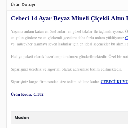
Ürün Detayı
Cebeci 14 Ayar Beyaz Mineli Çiçekli Altın B
Yaşama anlam katan en özel anları en güzel takılar ile taçlandırıyoruz.
C
en yalın günlere ve en görkemli gecelere daha fazla anlam yüklüyoruz.
ve
mücevher taşımayı seven kadınlar için en ideal seçenekler bu alımlı 
Hediye paketi olarak hazırlanıp tarafınıza gönderilmektedir. Özel bir not
Siparişiniz ücretsiz ve sigortalı olarak adresinize teslim edilmektedir.
CEBECİ KUY
Siparişiniz kargo firmasından size teslim edilene kadar
Ürün Kodu: C.382
Maden