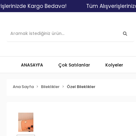
inizde Kargo Bedava!
Tüm Alışverişlerinizde K
ANASAYFA
Çok Satılanlar
Kolyeler
Ana Sayfa
Bileklikler
Özel Bileklikler