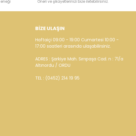
çeneği
Öneri ve şikayetlerinizi bize iletebilirsiniz.
BİZE ULAŞIN
Haftaiçi 09:00 - 19:00 Cumartesi 10:00 -
17:00 saatleri arasında ulaşabilirsiniz.
ADRES : Şarkiye Mah. Sırrıpaşa Cad. n : 71/a
Altınordu / ORDU
TEL : (0452) 214 19 95