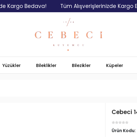
argo Bedava!
Tüm Alışverişlerinizde Kargo Bedav
Yüzükler
Bileklikler
Bilezikler
Küpeler
Cebeci 14
Ürün Kodu: