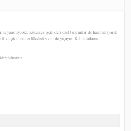
ni yansıtıyoruz. Kusursuz işçilikleri özel tasarımlar ile harmanlayarak
arif ve şık olmanın lüksünü sizler de yaşayın. Kalite tutkunu
direbilirsiniz.