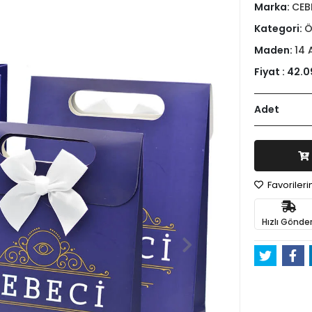
Marka:
CEB
Kategori:
Ö
Maden:
14 
Fiyat :
42.0
Adet
Favoriler
Hızlı Gönder