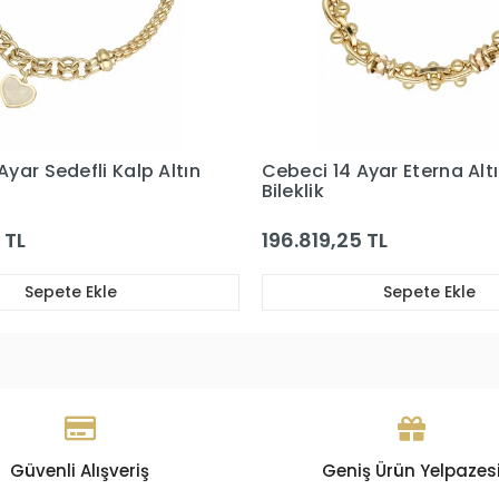
4 Ayar Eterna Altın
Cebeci 14 Ayar Sedef Yıl
Bileklik
25 TL
114.295,04 TL
Sepete Ekle
Sepete Ekle
Güvenli Alışveriş
Geniş Ürün Yelpazes