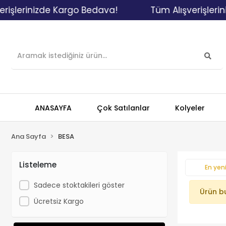
rişlerinizde Kargo Bedava!
Tüm Alışverişlerin
ANASAYFA
Çok Satılanlar
Kolyeler
Ana Sayfa
BESA
Listeleme
En yeni
Sadece stoktakileri göster
Ürün b
Ücretsiz Kargo