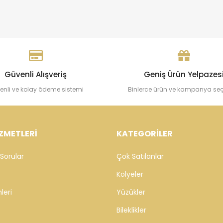
Güvenli Alışveriş
Geniş Ürün Yelpazes
enli ve kolay ödeme sistemi
Binlerce ürün ve kampanya se
ZMETLERİ
KATEGORİLER
Sorular
Çok Satılanlar
Kolyeler
leri
Yüzükler
Bileklikler