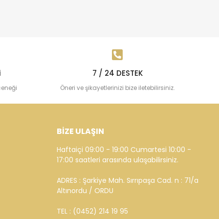
i
7 / 24 DESTEK
çeneği
Öneri ve şikayetlerinizi bize iletebilirsiniz.
BİZE ULAŞIN
Haftaiçi 09:00 - 19:00 Cumartesi 10:00 -
17:00 saatleri arasında ulaşabilirsiniz.
ADRES : Şarkiye Mah. Sırrıpaşa Cad. n : 71/a
Altınordu / ORDU
TEL : (0452) 214 19 95