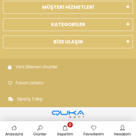
MÜŞTERİ HİZMETLERİ
KATEGORİLER
BİZE ULAŞIN
Yeni Eklenen Ürünler
Favori Listem
Sipariş Takip
0
Anasayfa
Ürünler
Sepetim
Favorilerim
Hesabım