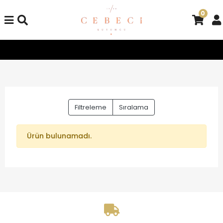
0
Tüm Alışverişlerinizde Kargo Bedava!
Tüm Alışverişlerinizd
Filtreleme
Sıralama
Ürün bulunamadı.