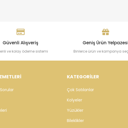
Güvenli Alışveriş
Geniş Ürün Yelpazes
enli ve kolay ödeme sistemi
Binlerce ürün ve kampanya se
ZMETLERİ
KATEGORİLER
Sorular
Çok Satılanlar
Kolyeler
leri
Yüzükler
Bileklikler