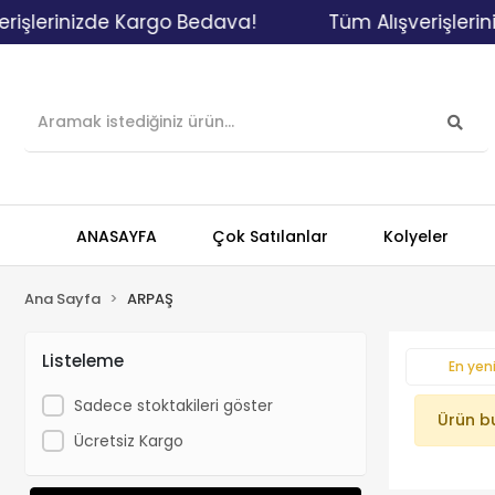
işlerinizde Kargo Bedava!
Tüm Alışverişlerin
ANASAYFA
Çok Satılanlar
Kolyeler
Ana Sayfa
ARPAŞ
Listeleme
En yeni
Sadece stoktakileri göster
Ürün b
Ücretsiz Kargo