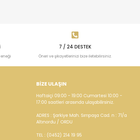
i
7 / 24 DESTEK
çeneği
Öneri ve şikayetlerinizi bize iletebilirsiniz.
BİZE ULAŞIN
Haftaiçi 09:00 - 19:00 Cumartesi 10:00 -
17:00 saatleri arasında ulaşabilirsiniz.
ADRES : Şarkiye Mah. Sırrıpaşa Cad. n : 71/a
Altınordu / ORDU
TEL : (0452) 214 19 95