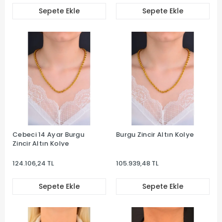
Sepete Ekle
Sepete Ekle
Cebeci 14 Ayar Burgu
Burgu Zincir Altın Kolye
Zincir Altın Kolye
124.106,24 TL
105.939,48 TL
Sepete Ekle
Sepete Ekle