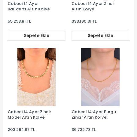
Cebeci 14 Ayar
Cebeci 14 Ayar Zincir
Balıksırtı Altın Kolye
Altın Kolye
55.298,81 TL
333.190,31 TL
Sepete Ekle
Sepete Ekle
Cebeci 14 Ayar Zincir
Cebeci 14 Ayar Burgu
Model Altın Kolye
Zincir Altın Kolye
203.294,67 TL
36.732,78 TL