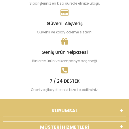
Siparişleriniz en kısa sürede elinize ulaşır.
Güvenli Alışveriş
Güvenli ve kolay ödeme sistemi
Geniş Ürün Yelpazesi
Binlerce ürün ve kampanya seçeneği
7 / 24 DESTEK
Öneri ve şikayetlerinizi bize iletebilirsiniz.
KURUMSAL
MÜŞTERİ HİZMETLERİ