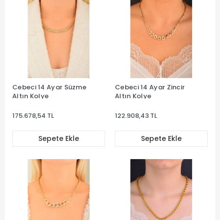
Cebeci 14 Ayar Süzme
Cebeci 14 Ayar Zincir
Altın Kolye
Altın Kolye
175.678,54 TL
122.908,43 TL
Sepete Ekle
Sepete Ekle