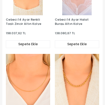
Cebeci 14 Ayar Renkli
Cebeci 14 Ayar Halat
Taşlı Zincir Altın Kolye
Burgu Altın Kolye
198.037,62 TL
138.080,67 TL
Sepete Ekle
Sepete Ekle