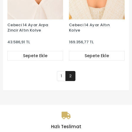
Cebeci 14 Ayar Arpa
Cebeci 14 Ayar Altın
Zincir Altın Kolye
Kolye
43.586,91 TL
169.356,77 TL
Sepete Ekle
Sepete Ekle
1
2
Hızlı Teslimat