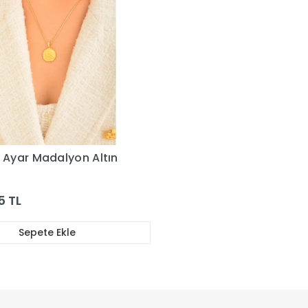
 Ayar Madalyon Altın
u
5 TL
Sepete Ekle