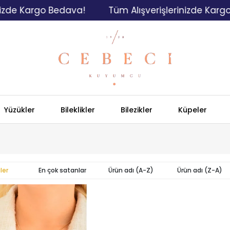
zde Kargo Bedava!
Tüm Alışverişlerinizde Kargo 
Yüzükler
Bileklikler
Bilezikler
Küpeler
ler
En çok satanlar
Ürün adı (A-Z)
Ürün adı (Z-A)