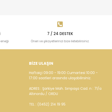
i
7 / 24 DESTEK
çeneği
Öneri ve şikayetlerinizi bize iletebilirsiniz.
BİZE ULAŞIN
Haftaiçi 09:00 - 19:00 Cumartesi 10:00 -
17:00 saatleri arasında ulaşabilirsiniz.
ADRES : Şarkiye Mah. Sırrıpaşa Cad. n : 71/a
Altınordu / ORDU
TEL : (0452) 214 19 95