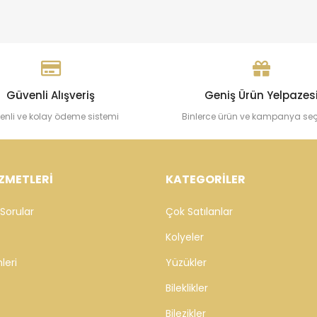
Güvenli Alışveriş
Geniş Ürün Yelpazes
enli ve kolay ödeme sistemi
Binlerce ürün ve kampanya se
ZMETLERİ
KATEGORİLER
Sorular
Çok Satılanlar
Kolyeler
leri
Yüzükler
Bileklikler
Bilezikler