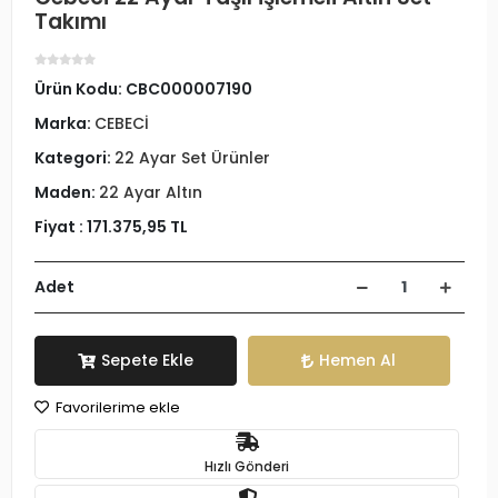
Takımı
Ürün Kodu:
CBC000007190
Marka:
CEBECİ
Kategori:
22 Ayar Set Ürünler
Maden:
22 Ayar Altın
Fiyat :
171.375,95 TL
Adet
Sepete Ekle
Hemen Al
Favorilerime ekle
Hızlı Gönderi