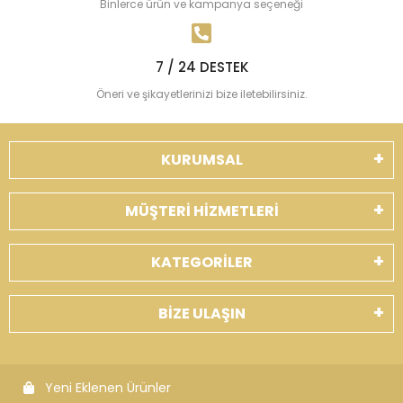
Binlerce ürün ve kampanya seçeneği
7 / 24 DESTEK
Öneri ve şikayetlerinizi bize iletebilirsiniz.
KURUMSAL
MÜŞTERİ HİZMETLERİ
KATEGORİLER
BİZE ULAŞIN
Yeni Eklenen Ürünler