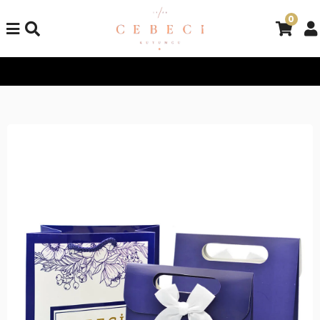
0
Tüm Alışverişlerinizde Kargo Bedava!
Tüm Alışverişlerinizde 