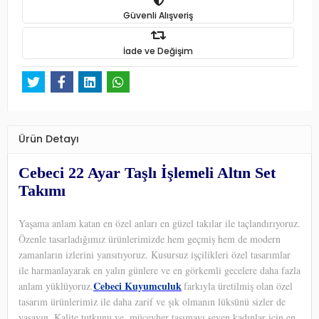
Güvenli Alışveriş
İade ve Değişim
Ürün Detayı
Cebeci 22 Ayar Taşlı İşlemeli Altın Set
Takımı
Yaşama anlam katan en özel anları en güzel takılar ile taçlandırıyoruz.
Özenle tasarladığımız ürünlerimizde hem geçmiş hem de modern
zamanların izlerini yansıtıyoruz. Kusursuz işçilikleri özel tasarımlar
ile harmanlayarak en yalın günlere ve en görkemli gecelere daha fazla
Cebeci Kuyumculuk
anlam yüklüyoruz.
farkıyla üretilmiş olan özel
tasarım ürünlerimiz ile daha zarif ve şık olmanın lüksünü sizler de
yaşayın. Kalite tutkunu ve
mücevher taşımayı seven kadınlar için en