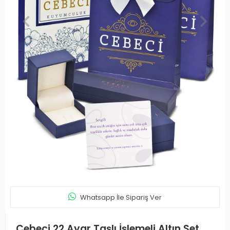
Whatsapp İle Sipariş Ver
Cebeci 22 Ayar Taşlı İşlemeli Altın Set