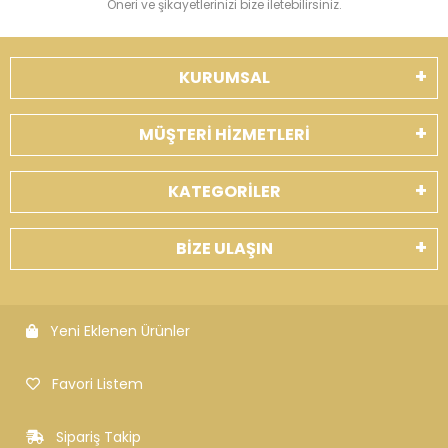
Öneri ve şikayetlerinizi bize iletebilirsiniz.
KURUMSAL
MÜŞTERİ HİZMETLERİ
KATEGORİLER
BİZE ULAŞIN
Yeni Eklenen Ürünler
Favori Listem
Sipariş Takip