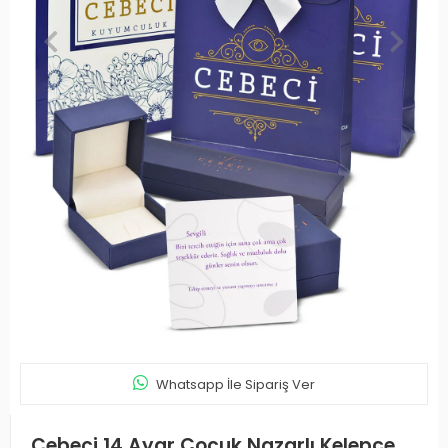
Whatsapp İle Sipariş Ver
Cebeci 14 Ayar Çocuk Nazarlı Kelepçe