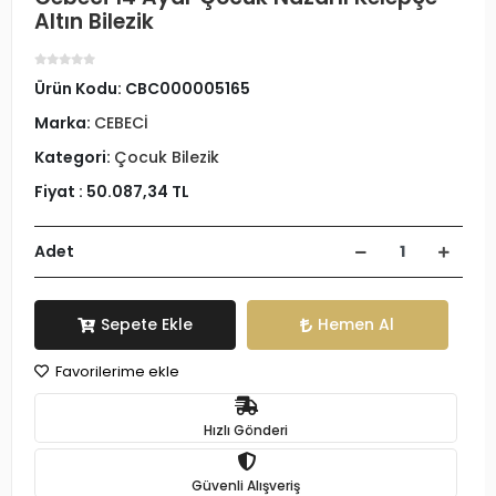
Altın Bilezik
Ürün Kodu:
CBC000005165
Marka:
CEBECİ
Kategori:
Çocuk Bilezik
Fiyat :
50.087,34 TL
Adet
Sepete Ekle
Hemen Al
Favorilerime ekle
Hızlı Gönderi
Güvenli Alışveriş