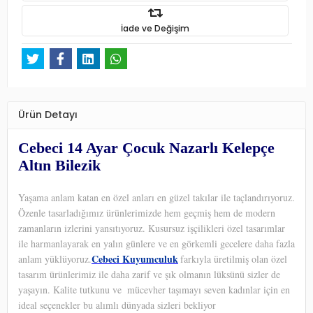
İade ve Değişim
Ürün Detayı
Cebeci 14 Ayar Çocuk Nazarlı Kelepçe
Altın Bilezik
Yaşama anlam katan en özel anları en güzel takılar ile taçlandırıyoruz.
Özenle tasarladığımız ürünlerimizde hem geçmiş hem de modern
zamanların izlerini yansıtıyoruz. Kusursuz işçilikleri özel tasarımlar
ile harmanlayarak en yalın günlere ve en görkemli gecelere daha fazla
Cebeci Kuyumculuk
anlam yüklüyoruz.
farkıyla üretilmiş olan özel
tasarım ürünlerimiz ile daha zarif ve şık olmanın lüksünü sizler de
yaşayın. Kalite tutkunu ve
mücevher taşımayı seven kadınlar için en
ideal seçenekler bu alımlı dünyada sizleri bekliyor