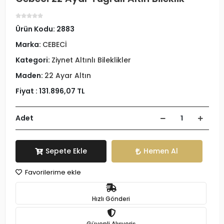
Ürün Kodu:
2883
Marka:
CEBECİ
Kategori:
Ziynet Altınlı Bileklikler
Maden:
22 Ayar Altın
Fiyat :
131.896,07 TL
Adet
Sepete Ekle
Hemen Al
Favorilerime ekle
Hızlı Gönderi
Güvenli Alışveriş