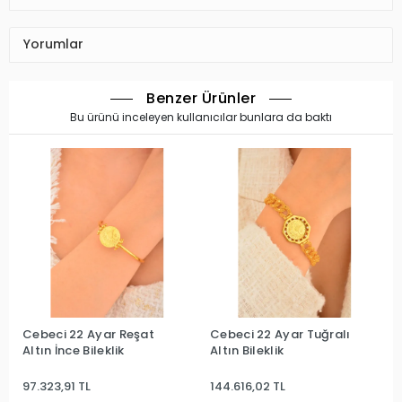
Yorumlar
Benzer Ürünler
Bu ürünü inceleyen kullanıcılar bunlara da baktı
Cebeci 22 Ayar Reşat
Cebeci 22 Ayar Tuğralı
Altın İnce Bileklik
Altın Bileklik
97.323,91 TL
144.616,02 TL