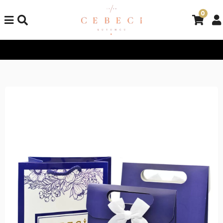
0
Tüm Alışverişlerinizde Kargo Bedava!
Tüm Alışverişlerinizde K