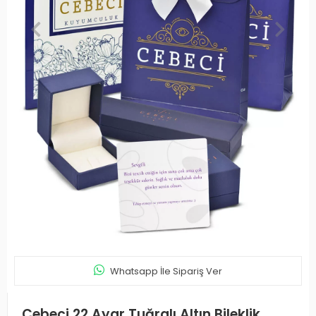
Whatsapp İle Sipariş Ver
Cebeci 22 Ayar Tuğralı Altın Bileklik