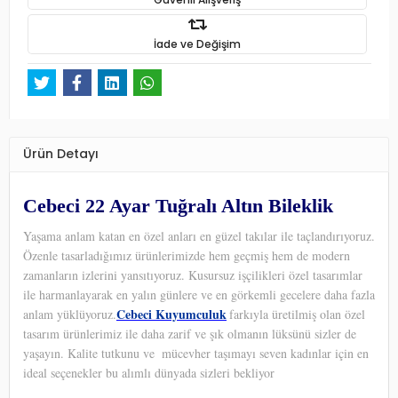
İade ve Değişim
Ürün Detayı
Cebeci 22 Ayar Tuğralı Altın Bileklik
Yaşama anlam katan en özel anları en güzel takılar ile taçlandırıyoruz.
Özenle tasarladığımız ürünlerimizde hem geçmiş hem de modern
zamanların izlerini yansıtıyoruz. Kusursuz işçilikleri özel tasarımlar
ile harmanlayarak en yalın günlere ve en görkemli gecelere daha fazla
Cebeci Kuyumculuk
anlam yüklüyoruz.
farkıyla üretilmiş olan özel
tasarım ürünlerimiz ile daha zarif ve şık olmanın lüksünü sizler de
yaşayın. Kalite tutkunu ve
mücevher taşımayı seven kadınlar için en
ideal seçenekler bu alımlı dünyada sizleri bekliyor