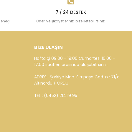
i
7 / 24 DESTEK
çeneği
Öneri ve şikayetlerinizi bize iletebilirsiniz.
BİZE ULAŞIN
Haftaiçi 09:00 - 19:00 Cumartesi 10:00 -
17:00 saatleri arasında ulaşabilirsiniz.
ADRES : Şarkiye Mah. Sırrıpaşa Cad. n : 71/a
Altınordu / ORDU
TEL : (0452) 214 19 95