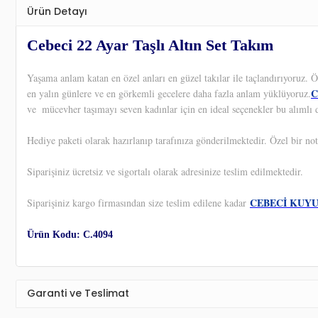
Ürün Detayı
Cebeci 22 Ayar Taşlı Altın Set Takım
Yaşama anlam katan en özel anları en güzel takılar ile taçlandırıyoruz.
C
en yalın günlere ve en görkemli gecelere daha fazla anlam yüklüyoruz.
ve
mücevher taşımayı seven kadınlar için en ideal seçenekler bu alımlı 
Hediye paketi olarak hazırlanıp tarafınıza gönderilmektedir. Özel bir not
Siparişiniz ücretsiz ve sigortalı olarak adresinize teslim edilmektedir.
CEBECİ KUY
Siparişiniz kargo firmasından size teslim edilene kadar
Ürün Kodu: C.4094
Garanti ve Teslimat