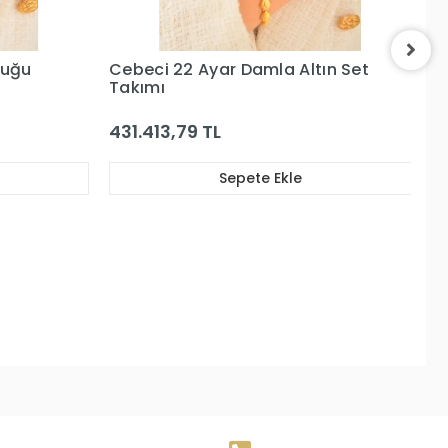
Altın Set
Cebeci 22 Ayar Altın Set Takımı
577.533,63 TL
e
Sepete Ekle