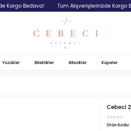
argo Bedava!
Tüm Alışverişlerinizde Kargo Bedav
Yüzükler
Bileklikler
Bilezikler
Küpeler
Cebeci 2
Ürün Kodu: