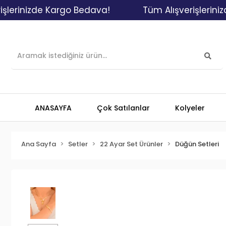
inizde Kargo Bedava!
Tüm Alışverişlerinizde K
ANASAYFA
Çok Satılanlar
Kolyeler
Ana Sayfa
Setler
22 Ayar Set Ürünler
Düğün Setleri