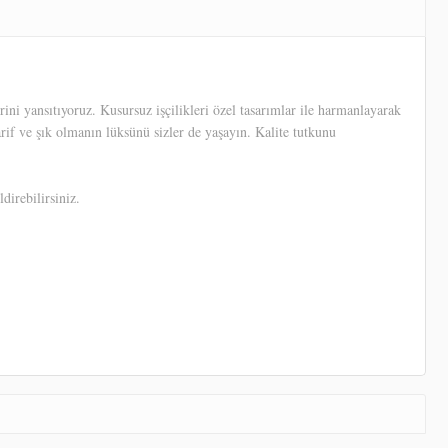
ni yansıtıyoruz. Kusursuz işçilikleri özel tasarımlar ile harmanlayarak
arif ve şık olmanın lüksünü sizler de yaşayın. Kalite tutkunu
direbilirsiniz.