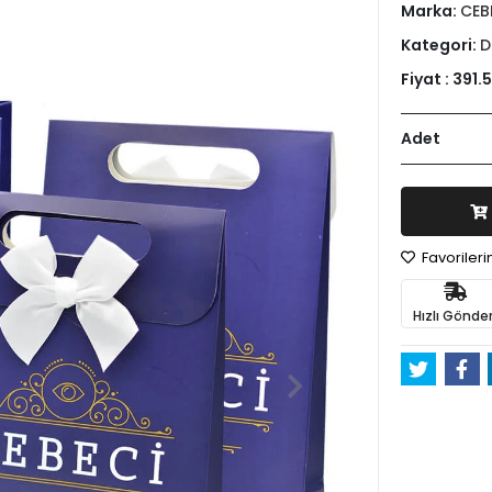
Marka:
CEB
Kategori:
D
Fiyat :
391.
Adet
Favoriler
Hızlı Gönder