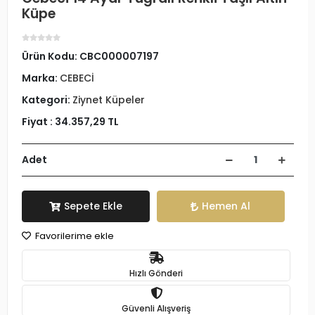
Küpe
Ürün Kodu:
CBC000007197
Marka:
CEBECİ
Kategori:
Ziynet Küpeler
Fiyat :
34.357,29 TL
Adet
Sepete Ekle
Hemen Al
Favorilerime ekle
Hızlı Gönderi
Güvenli Alışveriş