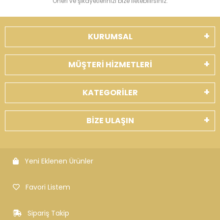
Öneri ve şikayetlerinizi bize iletebilirsiniz.
KURUMSAL
MÜŞTERİ HİZMETLERİ
KATEGORİLER
BİZE ULAŞIN
Yeni Eklenen Ürünler
Favori Listem
Sipariş Takip