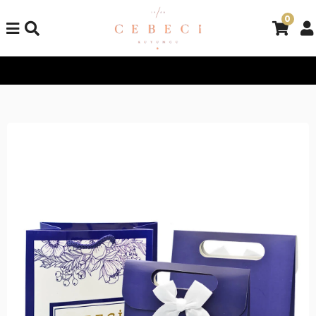
0
Tüm Alışverişlerinizde Kargo Bedava!
Tüm Alışverişlerinizde K