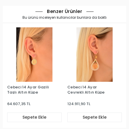
Benzer Ürünler
Bu ürünü inceleyen kullanıcılar bunlara da baktı
Cebeci 14 Ayar Gazili
Cebeci 14 Ayar
Taşlı Altın Küpe
Çeyrekli Altın Küpe
64.607,35 TL
124.911,90 TL
Sepete Ekle
Sepete Ekle