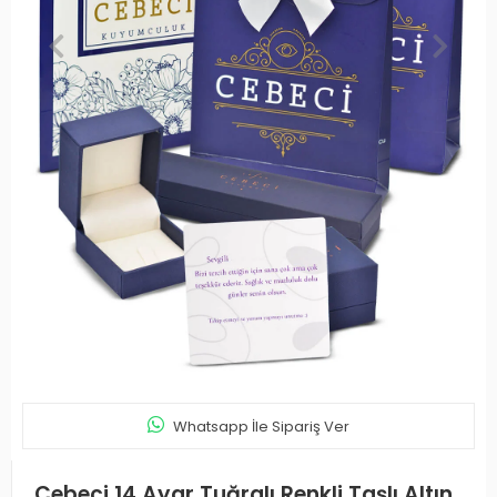
Whatsapp İle Sipariş Ver
Cebeci 14 Ayar Tuğralı Renkli Taşlı Altın