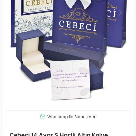
Whatsapp İle Sipariş Ver
Cebeci 14 Ayar Ş Harfli Altın Kolye