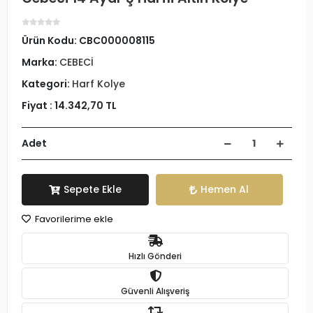
Ürün Kodu:
CBC000008115
Marka:
CEBECİ
Kategori:
Harf Kolye
Fiyat :
14.342,70 TL
Adet
Sepete Ekle
Hemen Al
Favorilerime ekle
Hızlı Gönderi
Güvenli Alışveriş