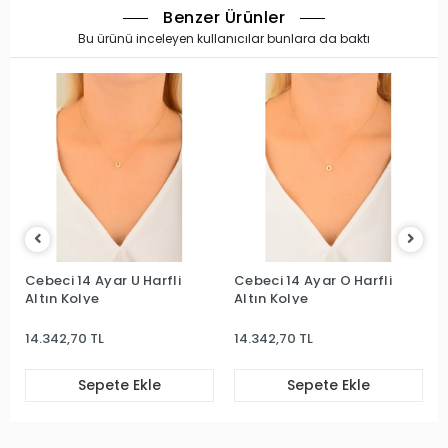
Benzer Ürünler
Bu ürünü inceleyen kullanıcılar bunlara da baktı
Cebeci 14 Ayar U Harfli
Cebeci 14 Ayar O Harfli
Altın Kolye
Altın Kolye
14.342,70 TL
14.342,70 TL
Sepete Ekle
Sepete Ekle