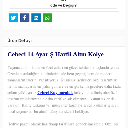
İade ve Değişim
Ürün Detayı
Cebeci 14 Ayar Ş Harfli Altın Kolye
Yaşama anlam katan en özel anları en güzel takılar ile taçlandırıyoruz.
Özenle tasarladığımız ürünlerimizde hem geçmiş hem de modern
zamanların izlerini yansıtıyoruz. Kusursuz işçilikleri özel tasarımlar
ile harmanlayarak en yalın günlere ve en görkemli gecelere daha fazla
Cebeci Kuyumculuk
anlam yüklüyoruz.
farkıyla üretilmiş olan özel
tasarım ürünlerimiz ile daha zarif ve şık olmanın lüksünü sizler de
yaşayın. Kalite tutkunu ve
mücevher taşımayı seven kadınlar için en
ideal seçenekler bu alımlı dünyada sizleri bekliyor.
Hediye paketi olarak hazırlanıp tarafınıza gönderilmektedir. Özel bir