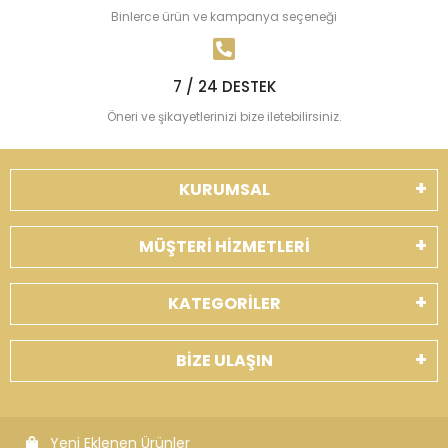
Binlerce ürün ve kampanya seçeneği
7 / 24 DESTEK
Öneri ve şikayetlerinizi bize iletebilirsiniz.
KURUMSAL
MÜŞTERİ HİZMETLERİ
KATEGORİLER
BİZE ULAŞIN
Yeni Eklenen Ürünler