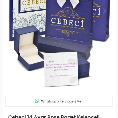
Whatsapp İle Sipariş Ver
Cebeci 14 Ayar Rose Baget Kelepçeli