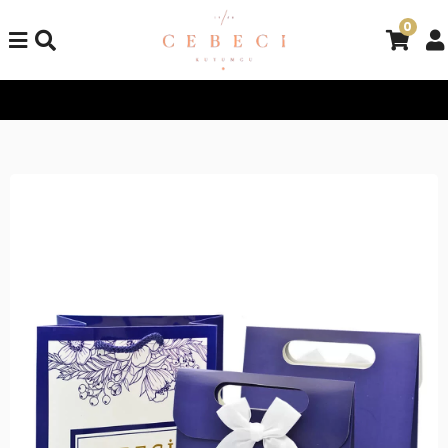
0
Tüm Alışverişlerinizde Kargo Bedava!
Tüm Alışverişlerinizde 