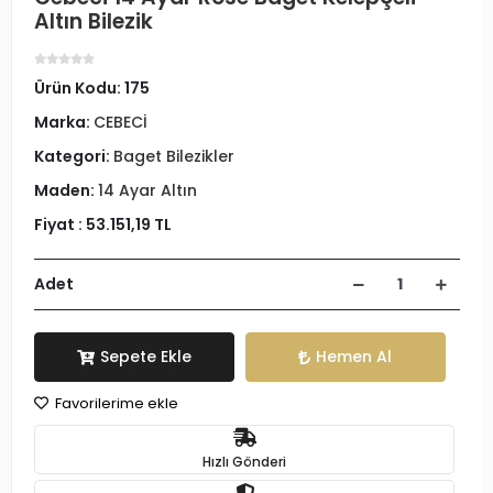
Altın Bilezik
Ürün Kodu:
175
Marka:
CEBECİ
Kategori:
Baget Bilezikler
Maden:
14 Ayar Altın
Fiyat :
53.151,19 TL
Adet
Sepete Ekle
Hemen Al
Favorilerime ekle
Hızlı Gönderi