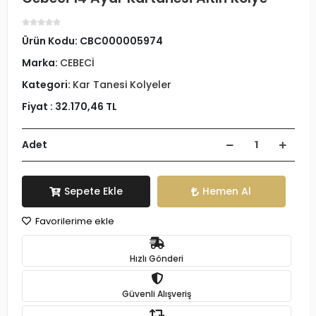
Ürün Kodu:
CBC000005974
Marka:
CEBECİ
Kategori:
Kar Tanesi Kolyeler
Fiyat :
32.170,46 TL
Adet
Sepete Ekle
Hemen Al
Favorilerime ekle
Hızlı Gönderi
Güvenli Alışveriş