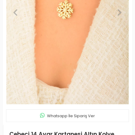
Whatsapp İle Sipariş Ver
Cebeci 14 Ayar Kartanesi Altın Kolye