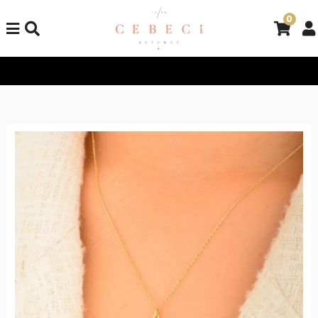
0
Tüm Alışverişlerinizde Kargo Bedava!
Tüm Alışverişlerinizde K