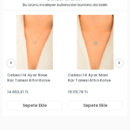
Bu ürünü inceleyen kullanıcılar bunlara da baktı
Cebeci 14 Ayar Rose
Cebeci 14 Ayar Mavi
Kar Tanesi Altın Kolye
Kar Tanesi Altın Kolye
14.653,21 TL
19.115,78 TL
Sepete Ekle
Sepete Ekle