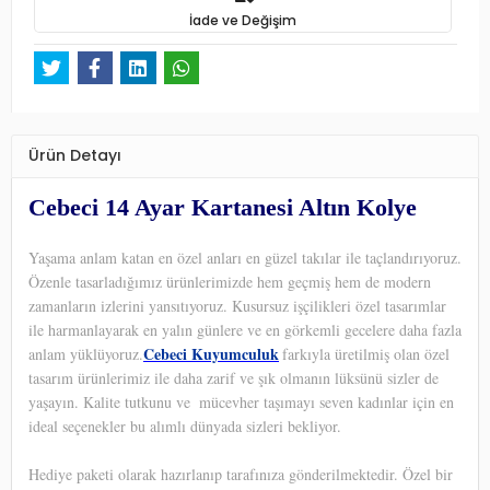
İade ve Değişim
Ürün Detayı
Cebeci 14 Ayar Kartanesi Altın Kolye
Yaşama anlam katan en özel anları en güzel takılar ile taçlandırıyoruz.
Özenle tasarladığımız ürünlerimizde hem geçmiş hem de modern
zamanların izlerini yansıtıyoruz. Kusursuz işçilikleri özel tasarımlar
ile harmanlayarak en yalın günlere ve en görkemli gecelere daha fazla
Cebeci Kuyumculuk
anlam yüklüyoruz.
farkıyla üretilmiş olan özel
tasarım ürünlerimiz ile daha zarif ve şık olmanın lüksünü sizler de
yaşayın. Kalite tutkunu ve
mücevher taşımayı seven kadınlar için en
ideal seçenekler bu alımlı dünyada sizleri bekliyor.
Hediye paketi olarak hazırlanıp tarafınıza gönderilmektedir. Özel bir