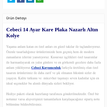
Ürün Detayı
Cebeci 14 Ayar Kare Plaka Nazarlı Altın
Kolye
Yaşama anlam katan en özel anları en güzel takılar ile taçlandırıyoruz.
Özenle tasarladığımız ürünlerimizde hem geçmiş hem de modern
zamanların izlerini yansıtıyoruz. Kusursuz işçilikleri özel tasarımlar
ile harmanlayarak en yalın günlere ve en görkemli gecelere daha fazla
Cebeci Kuyumculuk
anlam yüklüyoruz.
farkıyla üretilmiş olan özel
tasarım ürünlerimiz ile daha zarif ve şık olmanın lüksünü sizler de
yaşayın. Kalite tutkunu ve
mücevher taşımayı seven kadınlar için en
ideal seçenekler bu alımlı dünyada sizleri bekliyor.
Hediye paketi olarak hazırlanıp tarafınıza gönderilmektedir. Özel bir
notunuz varsa alışverişinizi tamamlarken karşılaşacağınız sipariş notu
bölümüne bildirebilirsiniz.