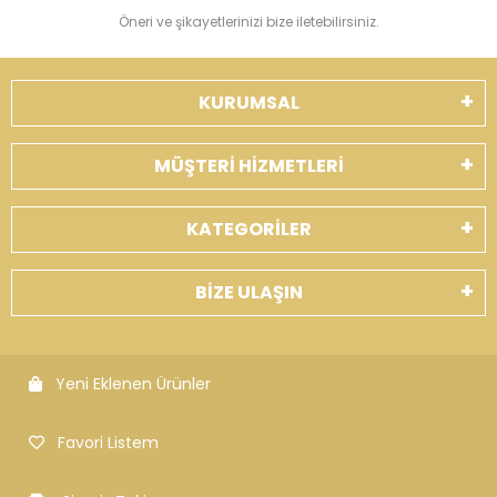
Öneri ve şikayetlerinizi bize iletebilirsiniz.
KURUMSAL
MÜŞTERİ HİZMETLERİ
KATEGORİLER
BİZE ULAŞIN
Yeni Eklenen Ürünler
Favori Listem