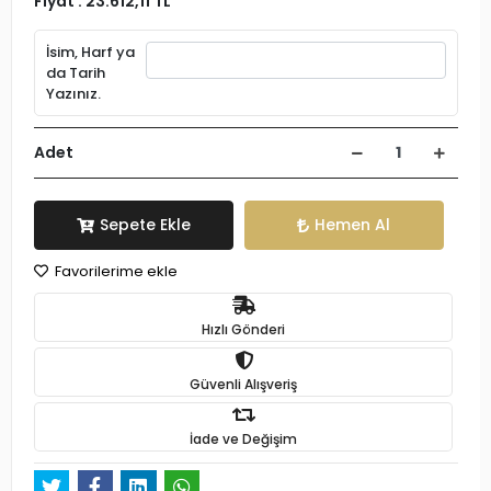
Fiyat :
23.612,11 TL
İsim, Harf ya
da Tarih
Yazınız.
Adet
Sepete Ekle
Hemen Al
Favorilerime ekle
Hızlı Gönderi
Güvenli Alışveriş
İade ve Değişim