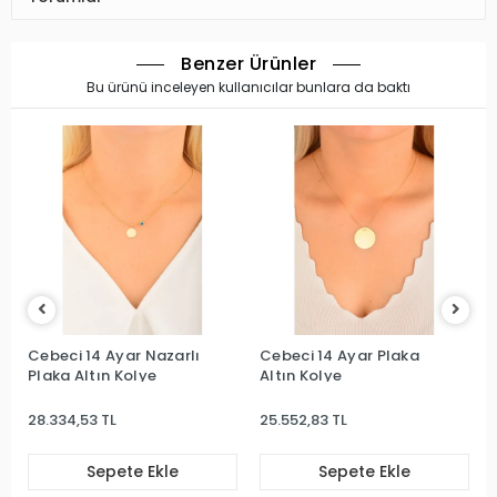
Benzer Ürünler
Bu ürünü inceleyen kullanıcılar bunlara da baktı
Cebeci 14 Ayar Nazarlı
Cebeci 14 Ayar Plaka
Plaka Altın Kolye
Altın Kolye
28.334,53 TL
25.552,83 TL
Sepete Ekle
Sepete Ekle