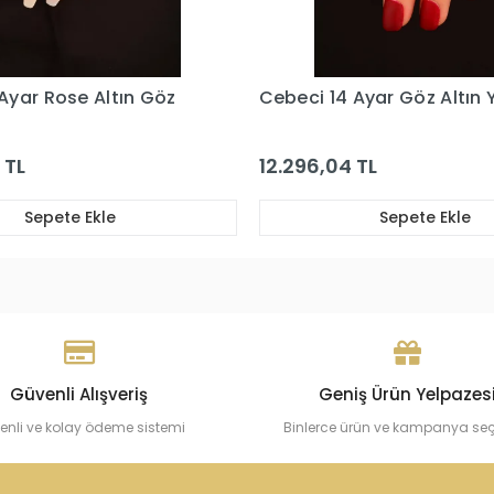
Ayar Göz Altın Yüzük
Cebeci 14 Ayar Mavi Göz K
Altın Yüzük
 TL
14.712,05 TL
Sepete Ekle
Sepete Ekle
Güvenli Alışveriş
Geniş Ürün Yelpazes
enli ve kolay ödeme sistemi
Binlerce ürün ve kampanya se