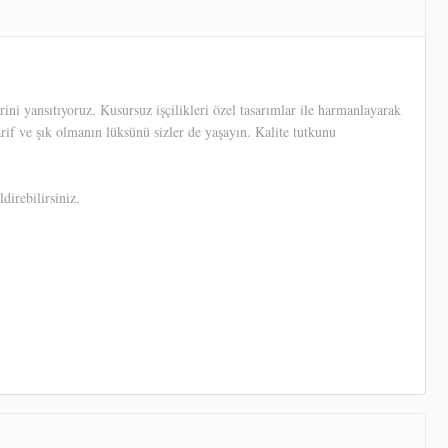
ni yansıtıyoruz. Kusursuz işçilikleri özel tasarımlar ile harmanlayarak
arif ve şık olmanın lüksünü sizler de yaşayın. Kalite tutkunu
direbilirsiniz.