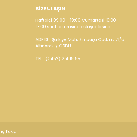
BİZE ULAŞIN
Haftaiçi 09:00 - 19:00 Cumartesi 10:00 -
17:00 saatleri arasında ulaşabilirsiniz.
ADRES : Şarkiye Mah. Sırrıpaşa Cad. n : 71/a
Altınordu / ORDU
TEL : (0452) 214 19 95
riş Takip