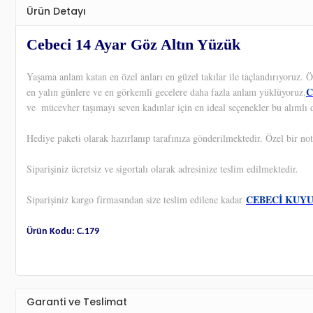
Ürün Detayı
Cebeci 14 Ayar Göz Altın Yüzük
Yaşama anlam katan en özel anları en güzel takılar ile taçlandırıyoruz.
C
en yalın günlere ve en görkemli gecelere daha fazla anlam yüklüyoruz.
ve
mücevher taşımayı seven kadınlar için en ideal seçenekler bu alımlı d
Hediye paketi olarak hazırlanıp tarafınıza gönderilmektedir. Özel bir not
Siparişiniz ücretsiz ve sigortalı olarak adresinize teslim edilmektedir.
CEBECİ KUY
Siparişiniz kargo firmasından size teslim edilene kadar
Ürün Kodu: C.179
Garanti ve Teslimat