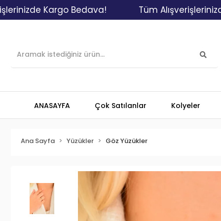
izde Kargo Bedava!
Tüm Alışverişlerinizde Kar
ANASAYFA
Çok Satılanlar
Kolyeler
Ana Sayfa
Yüzükler
Göz Yüzükler