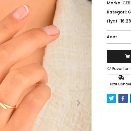
Marka:
CEB
Kategori:
G
Fiyat :
16.28
Adet
Favoriler
Hızlı Gönder