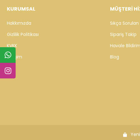
KURUMSAL
MÜŞTERİ Hİ
Hakkımızda
Sıkça Sorulan 
Gizlilik Politikası
Sipariş Takip
KVKK
Havale Bildirim
İletişim
Blog
Yeni