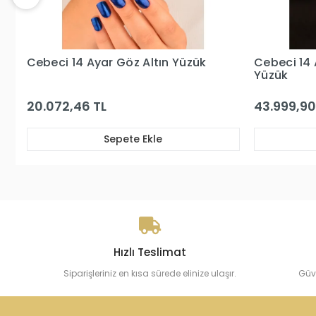
Cebeci 14 Ayar Rose Altın Göz
Cebeci 14 
Yüzük
43.999,90 TL
12.296,04
Sepete Ekle
Hızlı Teslimat
Siparişleriniz en kısa sürede elinize ulaşır.
Güv