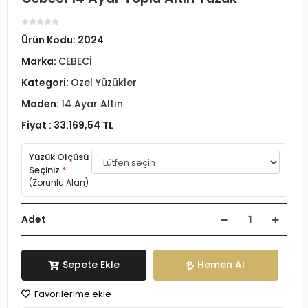
Ürün Kodu:
2024
Marka:
CEBECİ
Kategori:
Özel Yüzükler
Maden:
14 Ayar Altın
Fiyat :
33.169,54 TL
Yüzük Ölçüsü
Seçiniz
*
(Zorunlu Alan)
Adet
Sepete Ekle
Hemen Al
Favorilerime ekle