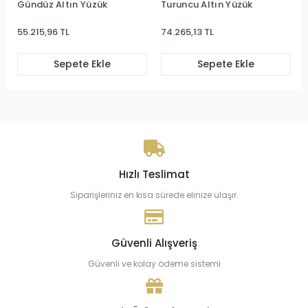
Gündüz Altın Yüzük
Turuncu Altın Yüzük
55.215,96 TL
74.265,13 TL
Sepete Ekle
Sepete Ekle
Hızlı Teslimat
Siparişleriniz en kısa sürede elinize ulaşır.
Güvenli Alışveriş
Güvenli ve kolay ödeme sistemi