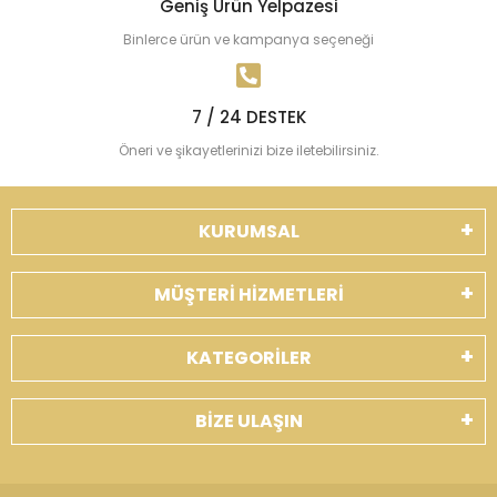
Geniş Ürün Yelpazesi
Binlerce ürün ve kampanya seçeneği
7 / 24 DESTEK
Öneri ve şikayetlerinizi bize iletebilirsiniz.
KURUMSAL
MÜŞTERİ HİZMETLERİ
KATEGORİLER
BİZE ULAŞIN