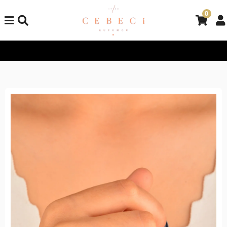
0
Tüm Alışverişlerinizde Kargo Bedava!
Tüm Alışverişlerinizde K