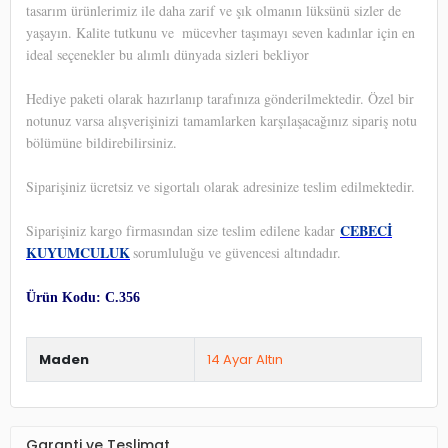
tasarım ürünlerimiz ile daha zarif ve şık olmanın lüksünü sizler de
yaşayın. Kalite tutkunu ve
mücevher taşımayı seven kadınlar için en
ideal seçenekler bu alımlı dünyada sizleri bekliyor
Hediye paketi olarak hazırlanıp tarafınıza gönderilmektedir. Özel bir
notunuz varsa alışverişinizi tamamlarken karşılaşacağınız sipariş notu
bölümüne bildirebilirsiniz.
Siparişiniz ücretsiz ve sigortalı olarak adresinize teslim edilmektedir.
CEBECİ
Siparişiniz kargo firmasından size teslim edilene kadar
KUYUMCULUK
sorumluluğu ve güvencesi altındadır.
Ürün Kodu: C.356
Maden
14 Ayar Altın
Garanti ve Teslimat