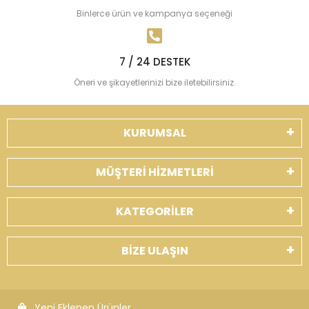
Binlerce ürün ve kampanya seçeneği
7 / 24 DESTEK
Öneri ve şikayetlerinizi bize iletebilirsiniz.
KURUMSAL
MÜŞTERİ HİZMETLERİ
KATEGORİLER
BİZE ULAŞIN
Yeni Eklenen Ürünler