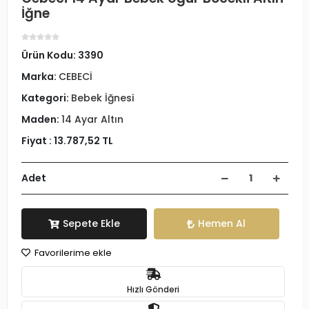
İğne
Ürün Kodu:
3390
Marka:
CEBECİ
Kategori:
Bebek İğnesi
Maden:
14 Ayar Altın
Fiyat :
13.787,52 TL
Adet
Sepete Ekle
Hemen Al
Favorilerime ekle
Hızlı Gönderi