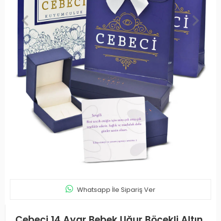
Whatsapp İle Sipariş Ver
Cebeci 14 Ayar Bebek Uğur Böcekli Altın