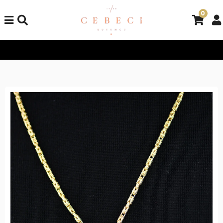
0
Tüm Alışverişlerinizde Kargo Bedava!
Tüm Alışverişlerinizde K