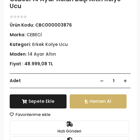
Ucu
Ürün Kodu:
CBC000003876
Marka:
CEBECİ
Kategori:
Erkek Kolye Ucu
Maden:
14 Ayar Altın
Fiyat :
48.999,08 TL
Adet
Sepete Ekle
Hemen Al
Favorilerime ekle
Hızlı Gönderi