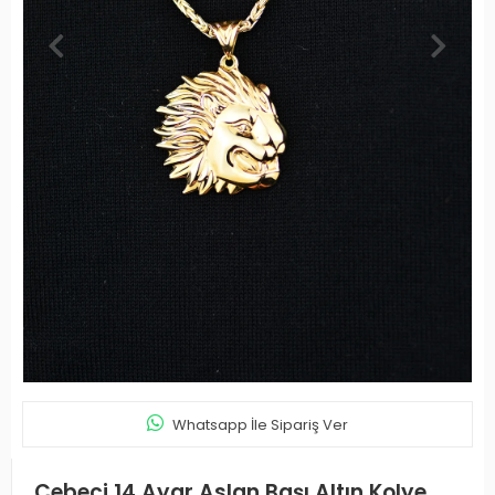
Whatsapp İle Sipariş Ver
Cebeci 14 Ayar Aslan Başı Altın Kolye